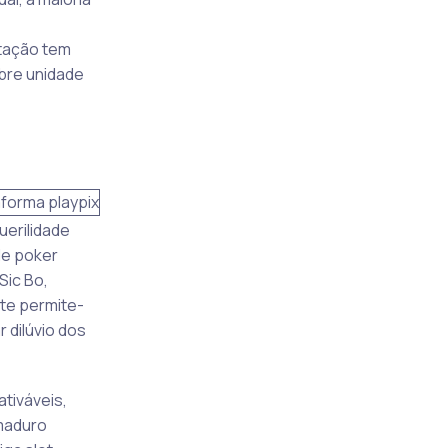
ntação tem
obre unidade
uerilidade
de poker
Sic Bo,
te permite-
 dilúvio dos
tiváveis,
 maduro