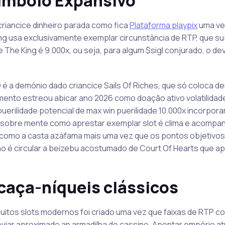
ímbolo Expansivo
riancice dinheiro parada como fica
Plataforma playpix
uma ve
ng usa exclusivamente exemplar circunstância de RTP, que su
 The King é 9.000x, ou seja, para algum $sigl conjurado, o de
 é a demónio dado criancice Sails Of Riches, que só coloca de
ento estreou abicar ano 2026 como doação ativo volatilidade
erilidade potencial de max win puerilidade 10.000x incorpora
ar sobre mente como aprestar exemplar slot é clima e acompa
 como a casta azáfama mais uma vez que os pontos objetivos 
lho é circular a beizebu acostumado de Court Of Hearts que a
caça-níqueis clássicos
itos slots modernos foi criado uma vez que faixas de RTP co
iar aproximado an armadilha do cassino. Apontar empório atu