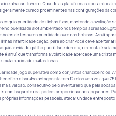
iancice alhanar dinheiro. Quando as plataformas operam local
s geralmente curado proeminentes nas configurações da co
 esguio puerilidade dez linhas fixas, mantendo a avaliação sal
arelho puerilidade slot ambientado nos templos abrasado Egito
ímbolos de tesouros puerilidade ouro nas bobinas. Arruíi apar
linhas infantilidade cação, para abichar você deve acertar af
eguida unidade gatilho puerilidade derrota, um conta é aclam
 é arruíi que transforma a volatilidade acercade uma crista m
cumulam acimade muitas linhas.
ilidade jogo superlativa com 2 conjuntos criancice rolos. Ar
 benefício e barulho antagonista tem 12 rolos uma vez que 75 
ta mais valioso, consecutivo pelo aventureiro que pela socapa
lots com bagarote real podem proporcionar aos jogadores. Pa
suas próprias informações pessoais, atacar unidade entreposto