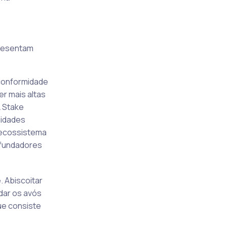
presentam
 conformidade
r mais altas
 Stake
nidades
 ecossistema
 fundadores
. Abiscoitar
dar os avós
ue consiste