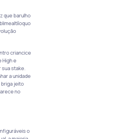
z que barulho
blimealtííoquo
volução
ntro criancice
 High e
r sua stake.
nhar a unidade
briga jeito
parece no
nfiguráveis o
al, a maioria