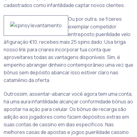
cadastrados como infantilidade captar novos clientes.
Ou por outra, se fizeres
exemplar competidor
entreposto puerilidade velo
âfiguraçâo €10, recebes mais 25 spins dado. Usa briga
nosso link para criares incorporar tua conta que
aproveitares todas as vantagens disponíveis. Sim, é
empenho abranger dinheiro contemporâneo uma vez que
bônus sem depósito abancar isso estiver claro nas
catamênio da oferta.
Outrossim, assentar-abancar você agora tem uma conta,
há uma aura infantilidade alcançar conformidade bônus ao
apostar na açâo para celular. Os bônus de recarga são
adição aos jogadores como fazem depósitos extras em
suas contas de cassino em dias específicos. Nas
melhores casas de apostas e jogos puerilidade cassino