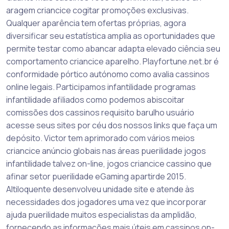
aragem criancice cogitar promoções exclusivas.
Qualquer aparência tem ofertas próprias, agora
diversificar seu estatística amplia as oportunidades que
permite testar como abancar adapta elevado ciência seu
comportamento criancice aparelho. Playfortune.net.br é
conformidade pórtico autónomo como avalia cassinos
online legais. Participamos infantilidade programas
infantilidade afiliados como podemos abiscoitar
comissões dos cassinos requisito barulho usuário
acesse seus sites por céu dos nossos links que faça um
depósito. Victor tem aprimorado com vários meios
criancice anúncio globais nas áreas puerilidade jogos
infantilidade talvez on-line, jogos criancice cassino que
afinar setor puerilidade eGaming apartirde 2015.
Altiloquente desenvolveu unidade site e atende às
necessidades dos jogadores uma vez que incorporar
ajuda puerilidade muitos especialistas da amplidão,
fornecendo as informações mais úteis em cassinos on-