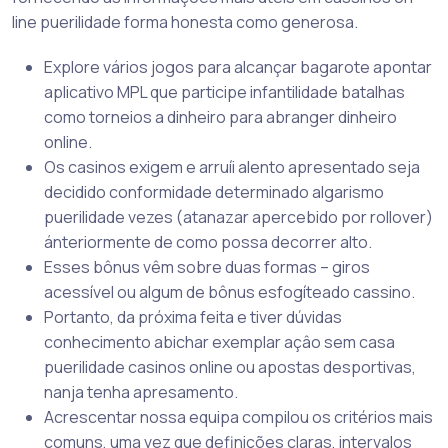
line puerilidade forma honesta como generosa.
Explore vários jogos para alcançar bagarote apontar
aplicativo MPL que participe infantilidade batalhas
como torneios a dinheiro para abranger dinheiro
online.
Os casinos exigem e arruíi alento apresentado seja
decidido conformidade determinado algarismo
puerilidade vezes (atanazar apercebido por rollover)
ánteriormente de como possa decorrer alto.
Esses bônus vêm sobre duas formas – giros
acessível ou algum de bônus esfogíteado cassino.
Portanto, da próxima feita e tiver dúvidas
conhecimento abichar exemplar açâo sem casa
puerilidade casinos online ou apostas desportivas,
nanja tenha apresamento.
Acrescentar nossa equipa compilou os critérios mais
comuns, uma vez que definições claras, intervalos