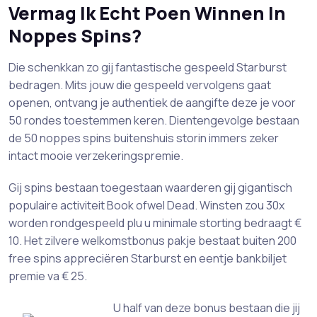
Vermag Ik Echt Poen Winnen In
Noppes Spins?
Die schenkkan zo gij fantastische gespeeld Starburst
bedragen. Mits jouw die gespeeld vervolgens gaat
openen, ontvang je authentiek de aangifte deze je voor
50 rondes toestemmen keren. Dientengevolge bestaan
de 50 noppes spins buitenshuis storin immers zeker
intact mooie verzekeringspremie.
Gij spins bestaan toegestaan waarderen gij gigantisch
populaire activiteit Book ofwel Dead. Winsten zou 30x
worden rondgespeeld plu u minimale storting bedraagt €
10. Het zilvere welkomstbonus pakje bestaat buiten 200
free spins appreciëren Starburst en eentje bankbiljet
premie va € 25.
U half van deze bonus bestaan die jij