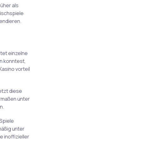
rüher als
Tischspiele
endieren.
tet einzelne
en konntest,
asino vorteil
etzt diese
ermaßen unter
n.
Spiele
äßig unter
 inoffizieller