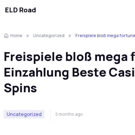
ELD Road
Skip to navigation
Skip to content
Home
Uncategorized
Freispiele bloß mega fortun
Freispiele bloß mega 
Einzahlung Beste Casi
Spins
Uncategorized
5 months ago