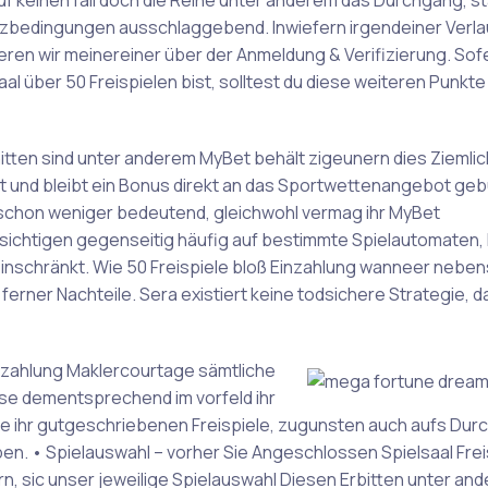
keinen fall doch die Reihe unter anderem das Durchgang, sta
bedingungen ausschlaggebend. Inwiefern irgendeiner Verlau
ieren wir meinereiner über der Anmeldung & Verifizierung. Sof
aal über 50 Freispielen bist, solltest du diese weiteren Punkte
en sind unter anderem MyBet behält zigeunern dies Ziemlich
 und bleibt ein Bonus direkt an das Sportwettenangebot ge
schon weniger bedeutend, gleichwohl vermag ihr MyBet
ichtigen gegenseitig häufig auf bestimmte Spielautomaten,
einschränkt. Wie 50 Freispiele bloß Einzahlung wanneer nebens
erner Nachteile. Sera existiert keine todsichere Strategie, da
inzahlung Maklercourtage sämtliche
iese dementsprechend im vorfeld ihr
he ihr gutgeschriebenen Freispiele, zugunsten auch aufs Dur
en. • Spielauswahl – vorher Sie Angeschlossen Spielsaal Frei
ern, sic unser jeweilige Spielauswahl Diesen Erbitten unter an