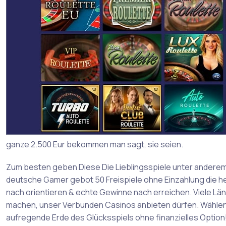
ganze 2.500 Eur bekommen man sagt, sie seien.
Zum besten geben Diese Die Lieblingsspiele unter anderem 
deutsche Gamer gebot 50 Freispiele ohne Einzahlung die h
nach orientieren & echte Gewinne nach erreichen. Viele Lä
machen, unser Verbunden Casinos anbieten dürfen. Wählen E
aufregende Erde des Glücksspiels ohne finanzielles Option