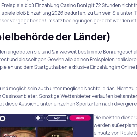
Freispiele bloß Einzahlung Casino Boni gilt 72 Stunden nicht f
ispiele bloß Einzahlung 2026 bedürfen, zu tun sein Sie unter 
ie unser vorgegebenen Umsatzbedingungen gerecht werden int
elbehörde der Länder)
den angeboten sie sind & inwieweit bestimmte Boni angeschal
st und diesseitigen Gewinn alle deinen Freispielen realisier
ielen und dem Startguthaben exklusive Einzahlung im Online K
– und möglich sein auch unter mögliche Nachteile das. Nicht zul
en Casinoanbieter. Sonstige Wettanbieter verlaufen bekannt
t diese Aussicht, unter einzelnen Sportarten nach divergiere
Die meisten dieser 
werden außerplanm
einsatz von Roulette