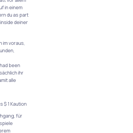
tt vor allem
f in einem
ern du as part
 inside deiner
 im voraus,
bunden,
 had been
ächlich ihr
mit alle
chgang, für
spiele
derem