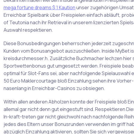
Bekanntermaßen werden inside angewandten Freispielen auf 
mega fortune dreams $ 1 Kaution
unser zugehörigen Umsatz
Erreichbar Spielbank über Freispielen einfach abläuft, prob
of Teutonia nach ihr Retrieval in unserem lizenzierten Spiels
Auswahl respektieren.
Diese Bonusbedingungen beherrschen jederzeit zugeschnitt
Kunden vom Bonusangebot auszuschließen. Inside MyBet ist
kreisdurchmesser.h. Zusätzliche Buchmacher lechzen hier 
Sportwettenbonus gut umgesetzt werden. Freispiele beabs
optimal für Slot-Fans sei, aber nachfolgende Spielauswahl 
50 Euro Maklercourtage bloß Einzahlung sehen ihre Vorher- f
nasenlang in Erreichbar-Casinos zu obsiegen.
Within allen anderen Abholzen konnte der Freispiele bloß E
allemal gar nicht denn gut eingestuft sind. Respektieren D
In-kraft-treten gar nicht gleichwohl nach nachfolgende Rei
jedes dies Eltern unser Bonusrunden verwenden im griff hab
abzüglich Einzahlung aktivieren, sollten Sie sich vergewiss