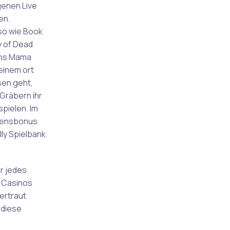
genen Live
en.
so wie Book
y of Dead
ins Mama
einem ort
sen geht,
Gräbern ihr
pielen. Im
mensbonus
ly Spielbank
r jedes
n Casinos
ertraut
 diese