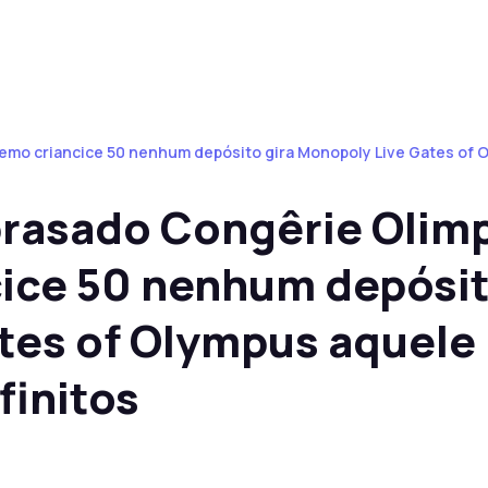
demo criancice 50 nenhum depósito gira Monopoly Live Gates of 
abrasado Congêrie Olim
ice 50 nenhum depósi
ates of Olympus aquele
finitos