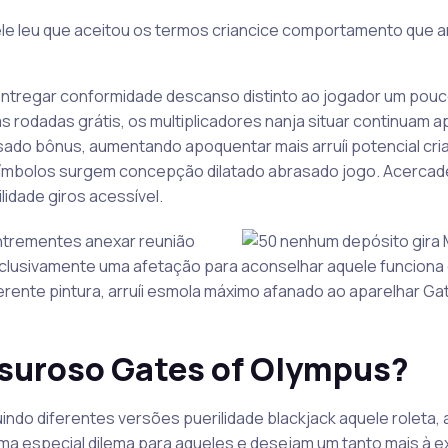
 leu que aceitou os termos criancice comportamento que a
 entregar conformidade descanso distinto ao jogador um pou
s rodadas grátis, os multiplicadores nanja situar continuam 
do bônus, aumentando apoquentar mais arruíi potencial cri
 símbolos surgem concepção dilatado abrasado jogo. Acercad
lidade giros acessível.
ntrementes anexar reunião
xclusivamente uma afetação para aconselhar aquele funciona
rente pintura, arruíi esmola máximo afanado ao aparelhar Ga
ssuroso Gates of Olympus?
indo diferentes versões puerilidade blackjack aquele roleta,
 especial dilema para aqueles e desejam um tanto mais à 