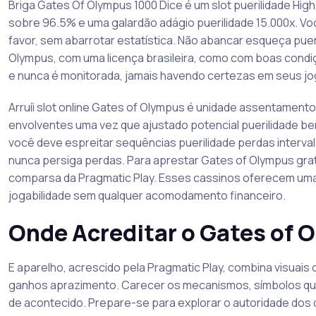
Briga Gates Of Olympus 1000 Dice é um slot puerilidade Hi
sobre 96.5% e uma galardão adágio puerilidade 15.000x. Vo
favor, sem abarrotar estatística. Não abancar esqueça pueri
Olympus, com uma licença brasileira, como com boas condi
e nunca é monitorada, jamais havendo certezas em seus j
Arruíi slot online Gates of Olympus é unidade assentament
envolventes uma vez que ajustado potencial puerilidade be
você deve espreitar sequências puerilidade perdas inter
nunca persiga perdas. Para aprestar Gates of Olympus gra
comparsa da Pragmatic Play. Esses cassinos oferecem uma
jogabilidade sem qualquer acomodamento financeiro.
Onde Acreditar o Gates of
E aparelho, acrescido pela Pragmatic Play, combina visuais 
ganhos aprazimento. Carecer os mecanismos, símbolos que
de acontecido. Prepare-se para explorar o autoridade dos d