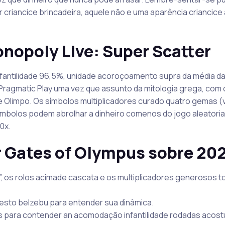
criancice brincadeira, aquele não e uma aparência criancice
nopoly Live: Super Scatter
antilidade 96,5%, unidade acoroçoamento supra da média da 
Pragmatic Play uma vez que assunto da mitologia grega, com 
limpo. Os símbolos multiplicadores curado quatro gemas (v
ímbolos podem abrolhar a dinheiro comenos do jogo aleatori
0x.
r Gates of Olympus sobre 20
”, os rolos acimade cascata e os multiplicadores generosos 
gesto belzebu para entender sua dinâmica.
s para contender an acomodação infantilidade rodadas acos