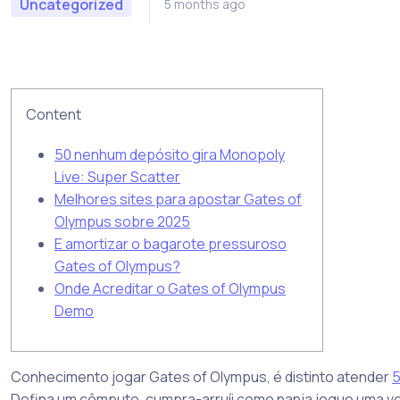
Uncategorized
5 months ago
Content
50 nenhum depósito gira Monopoly
Live: Super Scatter
Melhores sites para apostar Gates of
Olympus sobre 2025
E amortizar o bagarote pressuroso
Gates of Olympus?
Onde Acreditar o Gates of Olympus
Demo
Conhecimento jogar Gates of Olympus, é distinto atender
5
Defina um cômputo, cumpra-arruíi como nanja jogue uma ve