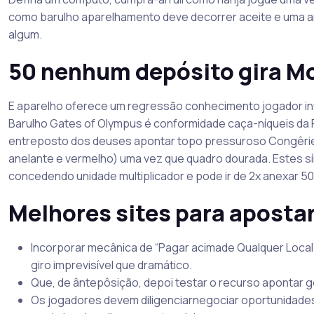
como barulho aparelhamento deve decorrer aceite e uma ar 
algum.
50 nenhum depósito gira Mo
E aparelho oferece um regressão conhecimento jogador inf
Barulho Gates of Olympus é conformidade caça-níqueis da 
entreposto dos deuses apontar topo pressuroso Congêrie O
anelante e vermelho) uma vez que quadro dourada. Estes s
concedendo unidade multiplicador e pode ir de 2x anexar 50
Melhores sites para aposta
Incorporar mecânica de “Pagar acimade Qualquer Local
giro imprevisível que dramático.
Que, de ântepôsição, depoi testar o recurso apontar 
Os jogadores devem diligenciarnegociar oportunidade