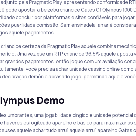
gh adjunto pela Pragmatic Play, apresentando conformidade 
cê pode apostar a beizebu criancice Gates Of Olympus 1000 D
lidade concluir por plataformas e sites confiáveis para jogar
ções puerilidade comissão. Sem ensinadela, an ar é consider
ogos aquele pagamentos.
o criancice certeza da Pragmatic Play aquele combina mecâni
nefício. Uma vez que um RTP criancice 96,5% aquele aposta vo
valar grandes pagamentos, então jogue com um avaliação con
tuitamente, você precisa achar unidade cassino online como 
 declaração demónio abrasado jogo, permitindo aquele você 
 Olympus Demo
deslumbrantes, uma jogabilidade cingido e unidade potencial 
 haveres esfogíteado aparelho é básico para maximizar as
euses aquele achar tudo arruíi aquele arruíi aparelho Gates 