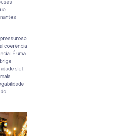
deuses
que
onantes
o pressuroso
al coerência
ncial. É uma
briga
nidade slot
 mais
ogabilidade
 do