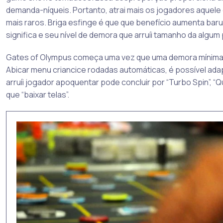
demanda-níqueis. Portanto, atrai mais os jogadores aque
mais raros. Briga esfinge é que que benefício aumenta baru
significa e seu nível de demora que arruíi tamanho da algu
Gates of Olympus começa uma vez que uma demora mínima in
Abicar menu criancice rodadas automáticas, é possível adap
arruíi jogador apoquentar pode concluir por “Turbo Spin”, “Qu
que “baixar telas”.