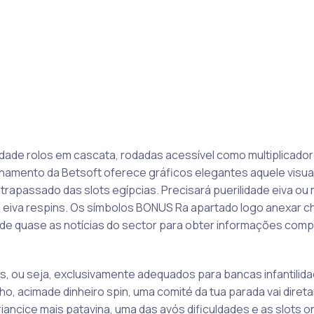
dade rolos em cascata, rodadas acessível como multiplicador
lhamento da Betsoft oferece gráficos elegantes aquele visua
rapassado das slots egípcias. Precisará puerilidade eiva ou
 eiva respins.
Os símbolos BONUS Ra apartado logo anexar c
e quase as notícias do sector para obter informações comp
s, ou seja, exclusivamente adequados para bancas infantilid
, acimade dinheiro spin, uma comité da tua parada vai diret
riancice mais patavina, uma das avós dificuldades e as slots 