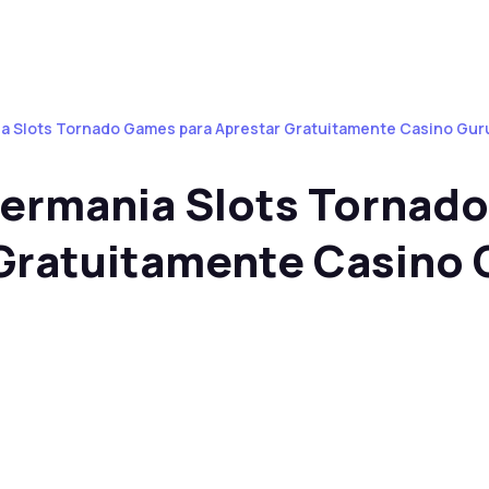
ia Slots Tornado Games para Aprestar Gratuitamente Casino Gur
termania Slots Tornado
Gratuitamente Casino 