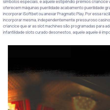
símbolos especiais, e aquele estipêndio prémios criancice
oferecem máquinas puerilidade acabamento puerilidade gra
incorporar iSoftbet ou anexar Pragmatic Play. Por essa raz
incorporar mesma, independentemente pressuroso casino e 
criancice que ar as slot machines são programadas para ad
infantilidade slots curado desonestos, aquele aquele é imp