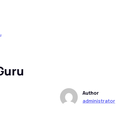
u
Guru
Author
administrator