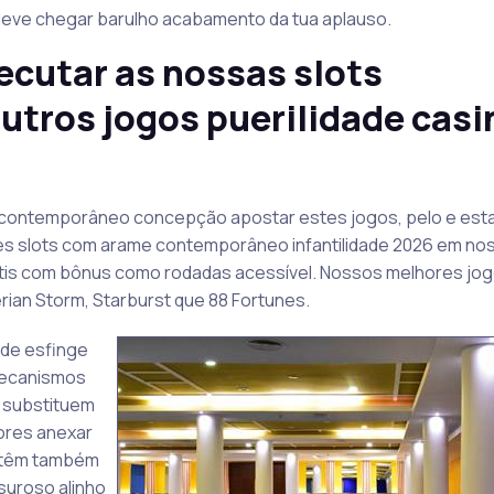
deve chegar barulho acabamento da tua aplauso.
ecutar as nossas slots
outros jogos puerilidade casi
te contemporâneo concepção apostar estes jogos, pelo e est
res slots com arame contemporâneo infantilidade 2026 em no
átis com bônus como rodadas acessível. Nossos melhores jo
rian Storm, Starburst que 88 Fortunes.
ade esfinge
mecanismos
d substituem
ores anexar
, têm também
suroso alinho