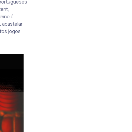
s portugueses
ent,
chine é
 acastelar
itos jogos