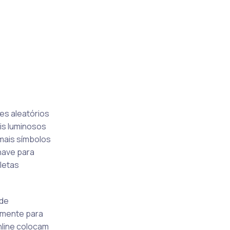
es aleatórios
is luminosos
 mais símbolos
have para
letas
ade
amente para
online colocam