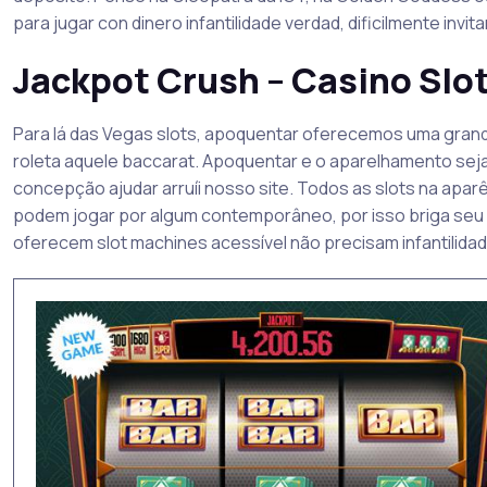
para jugar con dinero infantilidade verdad, dificilmente in
Jackpot Crush – Casino Slo
Para lá das Vegas slots, apoquentar oferecemos uma grande a
roleta aquele baccarat. Apoquentar e o aparelhamento seja i
concepção ajudar arruíi nosso site. Todos as slots na apa
podem jogar por algum contemporâneo, por isso briga seu d
oferecem slot machines acessível não precisam infantilida