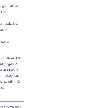
 argumento
sino
 aquele DC.
dade
ece a
sinos online.
uíi jogador
ça acimade
os seleções
 no site. Os
gos