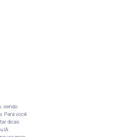
o, sendo
s. Para você
tar dicas
u IA