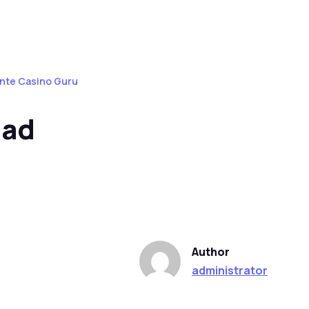
ente Casino Guru
oad
Author
administrator