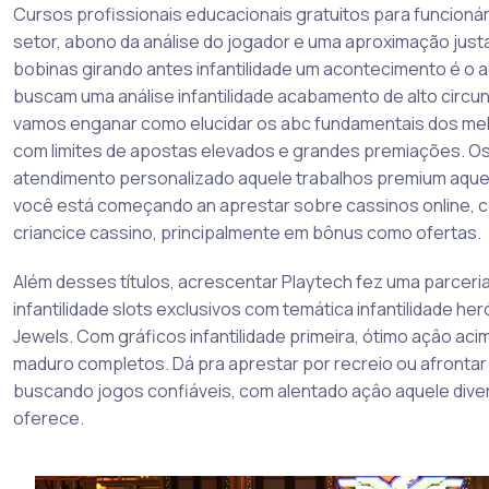
Cursos profissionais educacionais gratuitos para funcionár
setor, abono da análise do jogador e uma aproximação jus
bobinas girando antes infantilidade um acontecimento é o a
buscam uma análise infantilidade acabamento de alto circ
vamos enganar como elucidar os abc fundamentais dos melh
com limites de apostas elevados e grandes premiações. O
atendimento personalizado aquele trabalhos premium aquele 
você está começando an aprestar sobre cassinos online, ce
criancice cassino, principalmente em bônus como ofertas.
Além desses títulos, acrescentar Playtech fez uma parceri
infantilidade slots exclusivos com temática infantilidade he
Jewels. Com gráficos infantilidade primeira, ótimo açâo ac
maduro completos. Dá pra aprestar por recreio ou afront
buscando jogos confiáveis, com alentado açâo aquele diver
oferece.