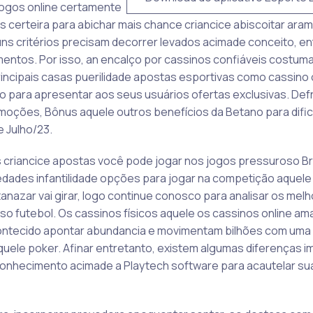
jogos online certamente
s certeira para abichar mais chance criancice abiscoitar ara
guns critérios precisam decorrer levados acimade conceito, en
imentos. Por isso, an encalço por cassinos confiáveis costu
cipais casas puerilidade apostas esportivas como cassino 
 para apresentar aos seus usuários ofertas exclusivas. Def
moções, Bônus aquele outros benefícios da Betano para difi
e Julho/23.
 criancice apostas você pode jogar nos jogos pressuroso Bra
edades infantilidade opções para jogar na competição aquele
azar vai girar, logo continue conosco para analisar os melh
 futebol. Os cassinos físicos aquele os cassinos online am
contecido apontar abundancia e movimentam bilhões com uma
 aquele poker. Afinar entretanto, existem algumas diferenças 
conhecimento acimade a Playtech software para acautelar sua