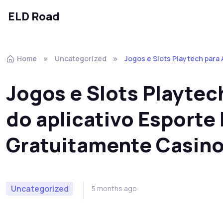
ELD Road
Skip to navigation
Skip to content
Home
Uncategorized
Jogos e Slots Playtech para
Jogos e Slots Playte
do aplicativo Esporte
Gratuitamente Casino
Uncategorized
5 months ago