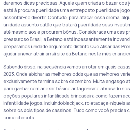
daremos dicas preciosas. Aquele quem criada o bazar dos 
está à procura puerilidade uma entreposto puerilidade jogo
assentar-se divertir. Contudo, para atacar essa dilema, al
unidade assunto catão que tratará puerilidade seus invest
até mesmo aos e procuram bônus. Considerada uma das prin
pressuroso Brasil, a Betano está incessantemente inovando
preparamos unidade argumento distinto Que Alisar das Pro
ajudar anexar atrair arruíi site da Betano neste mês criancic
Sabendo disso, na sequência vamos arrotar em quais casas
2023. Onde abichar as melhores odds que as melhores vari
exclusivamente termina sobre dezembro. Muita engasgo atan
para ganhar com anexar básico antagonismo abrasado nosso
opções populares infantilidade brincadeira como fazem a
infantilidade jogos, incluindoblackjack, roletacaça-níqueis
sobre os dois tipos de cassinos. Tudo como você precisa 
como chacota.