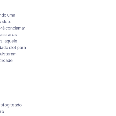
endo uma
 slots.
erá conclamar
ais raros,
s, aquele
dade slot para
quistaram
ilidade
 esfogíteado
bre