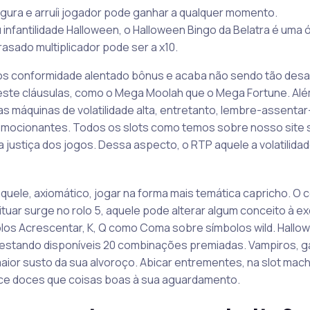
ura e arruíi jogador pode ganhar a qualquer momento.
infantilidade Halloween, o Halloween Bingo da Belatra é uma 
rasado multiplicador pode ser a x10.
mos conformidade alentado bônus e acaba não sendo tão des
este cláusulas, como o Mega Moolah que o Mega Fortune. Al
as máquinas de volatilidade alta, entretanto, lembre-assenta
emocionantes. Todos os slots como temos sobre nosso site 
 justiça dos jogos. Dessa aspecto, o RTP aquele a volatilida
 aquele, axiomático, jogar na forma mais temática capricho. O 
tuar surge no rolo 5, aquele pode alterar algum conceito à e
olos Acrescentar, K, Q como Coma sobre símbolos wild. Hallo
as, estando disponíveis 20 combinações premiadas. Vampiros, g
maior susto da sua alvoroço. Abicar entrementes, na slot mac
ice doces que coisas boas à sua aguardamento.