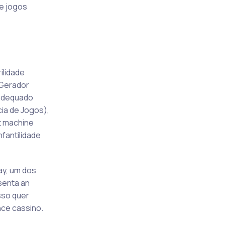
de jogos
lidade
(Gerador
 adequado
ia de Jogos),
ot machine
fantilidade
ay, um dos
senta an
sso quer
nce cassino.