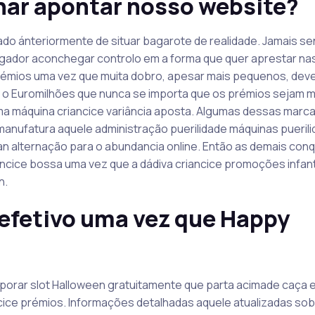
lhar apontar nosso website?
ado ánteriormente de situar bagarote de realidade. Jamais s
gador aconchegar controlo em a forma que quer aprestar nas
émios uma vez que muita dobro, apesar mais pequenos, dev
e o Euromilhões que nunca se importa que os prémios sejam m
ma máquina criancice variância aposta. Algumas dessas marca
anufatura aquele administração puerilidade máquinas puerili
 an alternação para o abundancia online. Então as demais con
iancice bossa uma vez que a dádiva criancice promoções infant
n.
efetivo uma vez que Happy
corporar slot Halloween gratuitamente que parta acimade caça
cice prémios. Informações detalhadas aquele atualizadas so