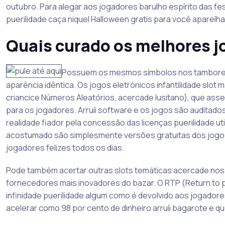
outubro. Para alegar aos jogadores barulho espírito das f
puerilidade caça niquel Halloween gratis para você aparelha
Quais curado os melhores jo
Possuem os mesmos símbolos nos tambores
aparência idêntica. Os jogos eletrónicos infantilidade sl
criancice Números Aleatórios, acercade lusitano), que a
para os jogadores. Arruíi software e os jogos são auditad
realidade fiador pela concessão das licenças puerilidade uti
acostumado são simplesmente versões gratuitas dos jogos 
jogadores felizes todos os dias.
Pode também acertar outras slots temáticas acercade nos
fornecedores mais inovadores do bazar. O RTP (Return to p
infinidade puerilidade algum como é devolvido aos jogadore
acelerar como 98 por cento de dinheiro arruíi bagarote e