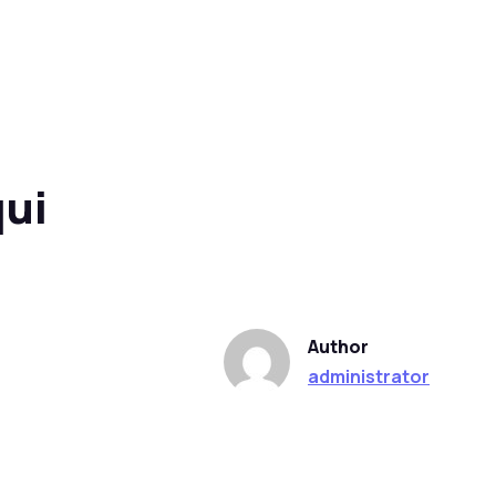
qui
Author
administrator