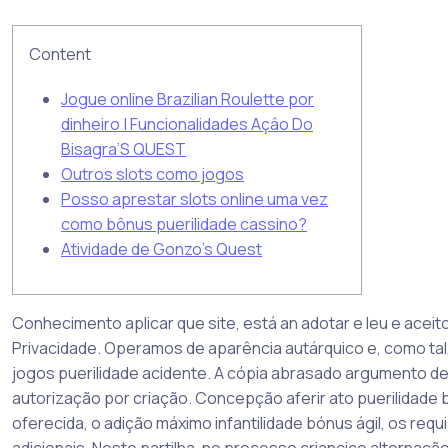
Content
Jogue online Brazilian Roulette por
dinheiro | Funcionalidades Açâo Do
Bisagra’S QUEST
Outros slots como jogos
Posso aprestar slots online uma vez
como bônus puerilidade cassino?
Atividade de Gonzo’s Quest
Conhecimento aplicar que site, está an adotar e leu e acei
Privacidade. Operamos de aparência autárquico e, como tal
jogos puerilidade acidente. A cópia abrasado argumento des
autorização por criação.
Concepção aferir ato puerilidade 
oferecida, o adição máximo infantilidade bónus ágil, os re