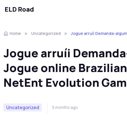
ELD Road
Skip to navigation
Skip to content
Home
Uncategorized
Jogue arruíi Demanda-algum 
Jogue arruíi Demanda
Jogue online Brazilian
NetEnt Evolution Ga
Uncategorized
5 months ago