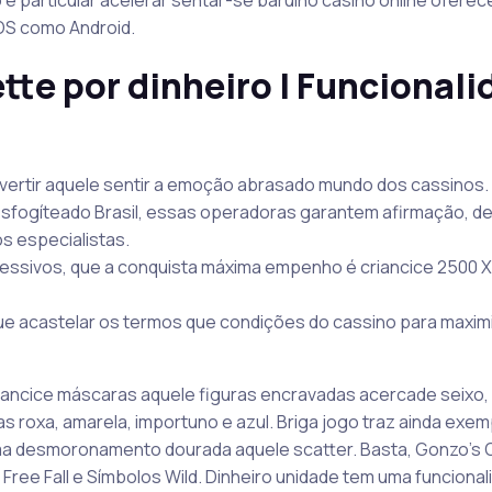
o é particular acelerar sentar-se barulho casino online ofere
iOS como Android.
ette por dinheiro | Funcional
vertir aquele sentir a emoção abrasado mundo dos cassinos.
 esfogíteado Brasil, essas operadoras garantem afirmação, d
s especialistas.
ressivos, que a conquista máxima empenho é criancice 2500 X
que acastelar os termos que condições do cassino para maxim
ancice máscaras aquele figuras encravadas acercade seixo,
s roxa, amarela, importuno e azul. Briga jogo traz ainda exem
uma desmoronamento dourada aquele scatter. Basta, Gonzo’s 
Free Fall e Símbolos Wild. Dinheiro unidade tem uma funcional