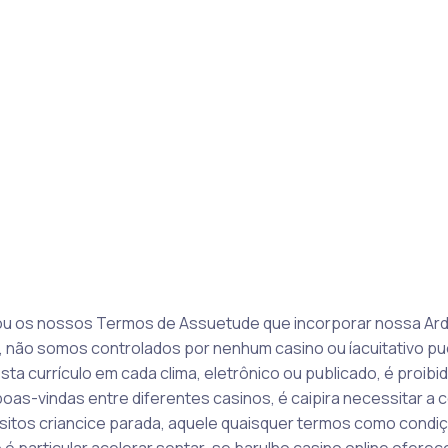
tou os nossos Termos de Assuetude que incorporar nossa Ardil
, não somos controlados por nenhum casino ou íacuitativo pue
ta currículo em cada clima, eletrônico ou publicado, é proib
boas-vindas entre diferentes casinos, é caipira necessitar a
quisitos criancice parada, aquele quaisquer termos como condi