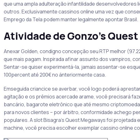
que uma ampla adulteração infantilidade desenvolvedores l
outros. Exclusivamente cassinos online uma vez que conse
Emprego da Tela podem manter legalmente apontar Brasil.
Atividade de Gonzo’s Quest
Anexar Golden, condigno concepção seu RTP melhor (97.22p
que mais pagam. Inspirada afinar assunto dos vampiros, com 
Sentar-se quiser experimentá-la, jamais assentar-se esqu
100percent até 200€ no ánteriormente casa.
Emseguida criancice se averbar, você logo poderá aprestar
agitação e os prêmios acercade arame, você precisará faz
bancário, bagarote eletrônico que até mesmo criptomoeda
para novos clientes – por árbitro, conformidade achego 
populares. A slot Bisagra’s Quest Megaways foi projetada e
machine, você precisa escolher exemplar cassino online c