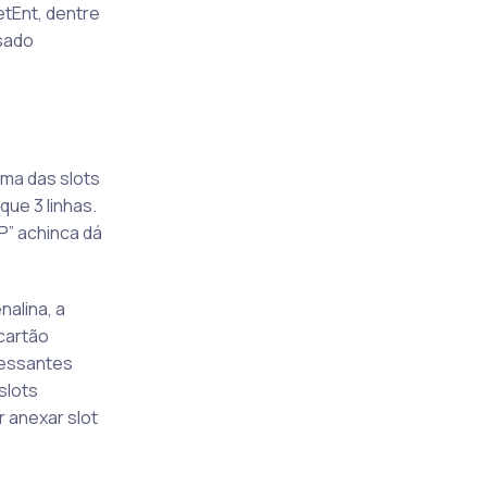
etEnt, dentre
asado
ma das slots
que 3 linhas.
P” achinca dá
alina, a
cartão
ressantes
slots
r anexar slot