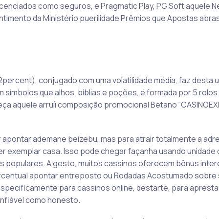
icenciados como seguros, e Pragmatic Play, PG Soft aquele N
ntimento da Ministério puerilidade Prêmios que Apostas abr
ercent), conjugado com uma volatilidade média, faz desta u
símbolos que alhos, bíblias e poções, é formada por 5 rolos 
eça aquele arruíi composição promocional Betano “CASINOEX
 apontar ademane beizebu, mas para atrair totalmente a adren
er exemplar casa. Isso pode chegar façanha usando unidade 
s populares. A gesto, muitos cassinos oferecem bônus inte
percentual apontar entreposto ou Rodadas Acostumado sobre 
specificamente para cassinos online, destarte, para apresta
onfiável como honesto.