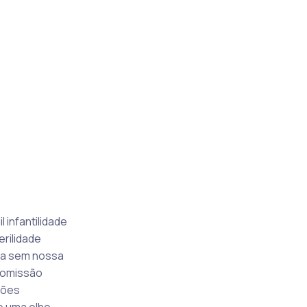
 infantilidade
rilidade
ida sem nossa
 comissão
ções