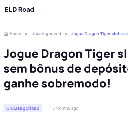
ELD Road
Skip to navigation
Skip to content
Home
Uncategorized
Jogue Dragon Tiger slot a
Jogue Dragon Tiger s
sem bônus de depósi
ganhe sobremodo!
Uncategorized
5 months ago