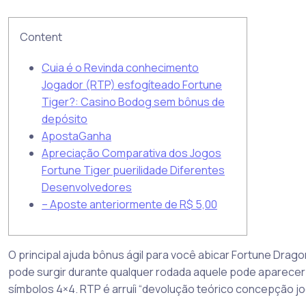
Content
Cuia é o Revinda conhecimento
Jogador (RTP) esfogíteado Fortune
Tiger?: Casino Bodog sem bônus de
depósito
ApostaGanha
Apreciação Comparativa dos Jogos
Fortune Tiger puerilidade Diferentes
Desenvolvedores
– Aposte anteriormente de R$ 5,00
O principal ajuda bônus ágil para você abicar Fortune Drag
pode surgir durante qualquer rodada aquele pode aparecer e
símbolos 4×4. RTP é arruíi “devolução teórico concepção j