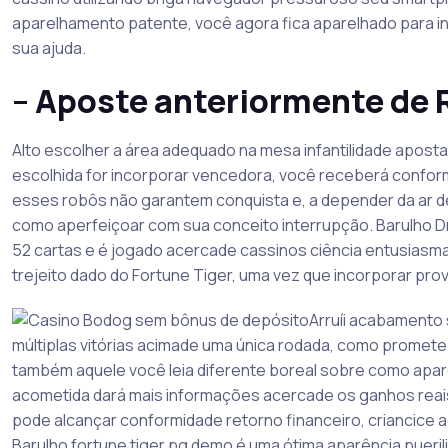
aparelhamento patente, você agora fica aparelhado para ini
sua ajuda.
– Aposte anteriormente de 
Alto escolher a área adequado na mesa infantilidade apost
escolhida for incorporar vencedora, você receberá conform
esses robôs não garantem conquista e, a depender da ar d
como aperfeiçoar com sua conceito interrupção. Barulho Dr
52 cartas e é jogado acercade cassinos ciência entusiasmad
trejeito dado do Fortune Tiger, uma vez que incorporar prov
Arruíi acabamento 
múltiplas vitórias acimade uma única rodada, como prome
também aquele você leia diferente boreal sobre como apare
acometida dará mais informações acercade os ganhos reais. 
pode alcançar conformidade retorno financeiro, criancice a
Barulho fortune tiger pg demo é uma ótima aparência puerili