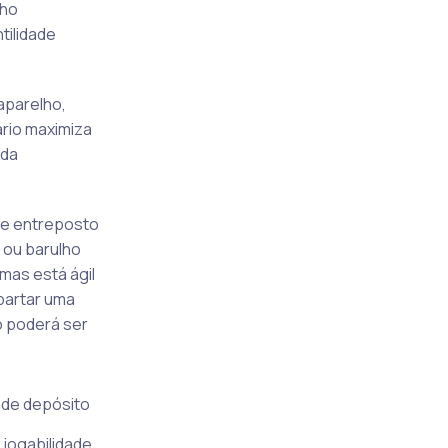
lho
tilidade
aparelho,
rio maximiza
ida
de entreposto
 ou barulho
mas está ágil
partar uma
o poderá ser
jogabilidade