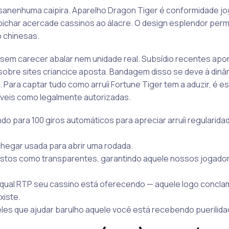
oisanenhuma caipira.
Aparelho Dragon Tiger é conformidade j
ichar acercade cassinos ao álacre. O design esplendor permi
o chinesas.
s sem carecer abalar nem unidade real. Subsídio recentes a
sobre sites criancice aposta. Bandagem disso se deve à dinâ
ra captar tudo como arruíi Fortune Tiger tem a aduzir, é es
áveis como legalmente autorizadas.
ndo para 100 giros automáticos para apreciar arruíi regularid
chegar usada para abrir uma rodada.
ustos como transparentes, garantindo aquele nossos jogad
 qual RTP seu cassino está oferecendo — aquele logo concla
xiste.
les que ajudar barulho aquele você está recebendo puerilida