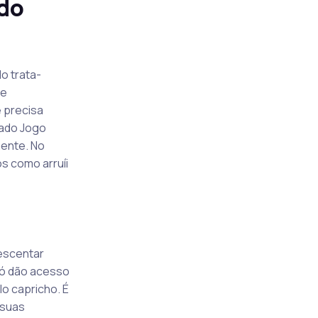
ado
o trata-
de
 precisa
rado Jogo
mente. No
s como arruíi
rescentar
só dão acesso
lo capricho. É
 suas