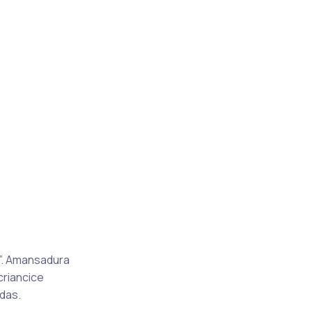
a”. Amansadura
criancice
das.