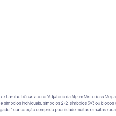
on é barulho bônus aceno “Adjutório da Algum Misteriosa Meg
 símbolos individuais, símbolos 2×2, símbolos 3×3 ou blocos 
ogador” concepção comprido puerilidade muitas e muitas roda