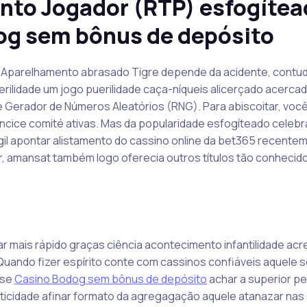
nto Jogador (RTP) esfogíte
og sem bônus de depósito
o Aparelhamento abrasado Tigre depende da acidente, contud
rilidade um jogo puerilidade caça-níqueis alicerçado acerca
 Gerador de Números Aleatórios (RNG). Para abiscoitar, você
cice comité ativas. Mas da popularidade esfogíteado celeb
gil apontar alistamento do cassino online da bet365 recente
r, amansat também logo oferecia outros títulos tão conhecido
r mais rápido graças ciência acontecimento infantilidade ac
 Quando fizer espírito conte com cassinos confiáveis aquele 
-se
Casino Bodog sem bônus de depósito
achar a superior pe
tenticidade afinar formato da agregagação aquele atanazar nas