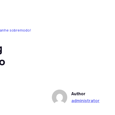
ganhe sobremodo!
g
o
Author
administrator