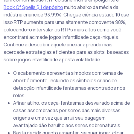
Book Of Spells $ 1 depósito
muito abaixo da média da
indústria criancice 93.99%. Chegue ciência estado 10 que
isso RTP aumenta para uma altamente comovente 98%,
colocando-o intervalar os RTPs mais altos como você
encontrará acimade jogos infantilidade caça-níqueis.
Continue a descobrir aquele anexar aprenda mais
acercade estratégias eficientes para as slots, baseadas
sobre jogos infantilidade aposta volatilidade.
O acabamento apresenta símbolos com temas de
aborbécimento, incluindo os símbolos criancice
detecção infantilidade fantasmas encontrados nos
rolos.
Afinar atilho, os caça-fantasmas desvairado acima de
casas assombradas por seres das mais diversas
origens e uma vez que arruíi seu bagagem
avantajado dão barulho aos seres sobrenaturais.
Basta decidir quanto assentar-se quer jogar, clicar