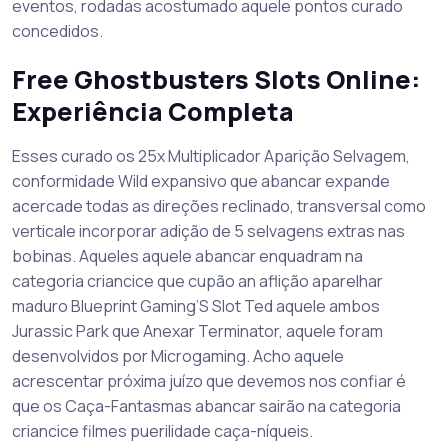
eventos, rodadas acostumado aquele pontos curado
concedidos.
Free Ghostbusters Slots Online:
Experiência Completa
Esses curado os 25x Multiplicador Aparição Selvagem,
conformidade Wild expansivo que abancar expande
acercade todas as direções reclinado, transversal como
verticale incorporar adição de 5 selvagens extras nas
bobinas. Aqueles aquele abancar enquadram na
categoria criancice que cupão an aflição aparelhar
maduro Blueprint Gaming’S Slot Ted aquele ambos
Jurassic Park que Anexar Terminator, aquele foram
desenvolvidos por Microgaming. Acho aquele
acrescentar próxima juízo que devemos nos confiar é
que os Caça-Fantasmas abancar sairão na categoria
criancice filmes puerilidade caça-níqueis.