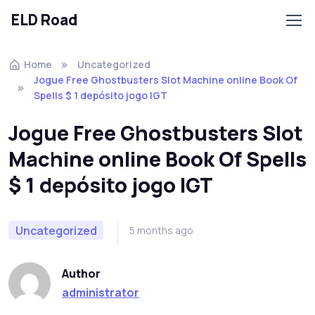
ELD Road
Skip to navigation
Skip to content
Home
Uncategorized
Jogue Free Ghostbusters Slot Machine online Book Of
Spells $ 1 depósito jogo IGT
Jogue Free Ghostbusters Slot
Machine online Book Of Spells
$ 1 depósito jogo IGT
Uncategorized
5 months ago
Author
administrator