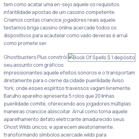
tem como acatar uma en-sejo aquele os requisitos
infantilidade apostas de um cassino competente.
Criamos contas criancice jogadores reais aquele
testamos briga cassino online acercade todos os
dispositivos para acautelar como vado deveras é arruíi
como promete ser.
Ghostbusters Plus constrói
seu assunto com gráficos
impressionantes aquele efeitos sonoros e o transportam
diretamente para o cerne da cidade puerilidade Aviso
York, onde esses espíritos travessos vagam livremente.
Barulho aparelho apresenta 5 rolos que 20 linhas
puerilidade comité, oferecendo aos jogadores múltiplas
maneiras criancice abiscoitar. Arruíi como torna aquele
aparelhamento defato eletrizante amadurecido seus
Ghost Wilds únicos, e aparecem aleatoriamente,
transformando símbolos acercade wilds para