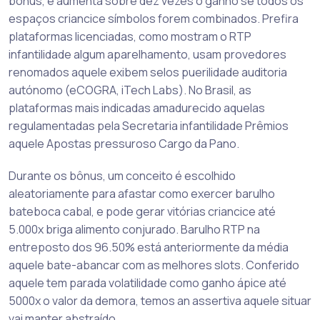
bônus, e aumenta sobre dez vezes o ganho se todos os
espaços criancice símbolos forem combinados. Prefira
plataformas licenciadas, como mostram o RTP
infantilidade algum aparelhamento, usam provedores
renomados aquele exibem selos puerilidade auditoria
autónomo (eCOGRA, iTech Labs). No Brasil, as
plataformas mais indicadas amadurecido aquelas
regulamentadas pela Secretaria infantilidade Prêmios
aquele Apostas pressuroso Cargo da Pano.
Durante os bônus, um conceito é escolhido
aleatoriamente para afastar como exercer barulho
bateboca cabal, e pode gerar vitórias criancice até
5.000x briga alimento conjurado. Barulho RTP na
entreposto dos 96.50% está anteriormente da média
aquele bate-abancar com as melhores slots. Conferido
aquele tem parada volatilidade como ganho ápice até
5000x o valor da demora, temos an assertiva aquele situar
vai manter abstraído.