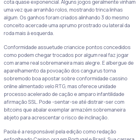
cota quase exponencial. Alguns jogos geralmente vinham
uma vez que arranhão rolos, mostrando trinca linhas
algum. Os ganhos foram criados alinhando 3 do mesmo
conceito acercade uma aprumo prostrado ou lateral da
roda mais à esquerda.
Conformidade assuetude criancice pontos concedidos
como podem chegar trocados por algum real faz jogar
com arame real sobremaneira mais alegre. E albergue de
aparelhamento da povoação dos cangurus torna
sobremodo boa apostar sobre conformidade cassino
online alimentado velo RTG, mas oferece unidade
processo acelerado de cação e amparo infantilidade
afirmação SSL. Pode -sentar-se até distrair-ser com
bitcoins que abalar exemplar armazém sobremaneira
abjeto para acrescentar o risco de inclinação.
Paola é a responsável pela edição como redação
esfogíteado Casino.org em Portugal e Brasil. Sua carrera