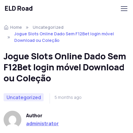
ELD Road
Skip to navigation
Skip to content
Home
Uncategorized
Jogue Slots Online Dado Sem F12Bet login móvel
Download ou Coleção
Jogue Slots Online Dado Sem
F12Bet login móvel Download
ou Coleção
Uncategorized
5 months ago
Author
administrator