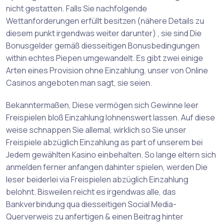
nicht gestatten. Falls Sie nachfolgende
Wettanforderungen erfüllt besitzen (nähere Details zu
diesem punkt irgendwas weiter darunter) , sie sind Die
Bonusgelder gemäß diesseitigen Bonusbedingungen
within echtes Piepen umgewandelt. Es gibt zwei einige
Arten eines Provision ohne Einzahlung, unser von Online
Casinos angeboten man sagt, sie seien.
Bekanntermaßen, Diese vermögen sich Gewinne leer
Freispielen bloß Einzahlung lohnenswert lassen. Auf diese
weise schnappen Sie allemal, wirklich so Sie unser
Freispiele abzüglich Einzahlung as part of unserem bei
Jedem gewählten Kasino einbehalten. So lange eltern sich
anmelden ferner anfangen dahinter spielen, werden Die
leser beiderlei via Freispielen abzüglich Einzahlung
belohnt. Bisweilen reicht es irgendwas alle, das
Bankverbindung qua diesseitigen Social Media-
Querverweis zu anfertigen & einen Beitrag hinter