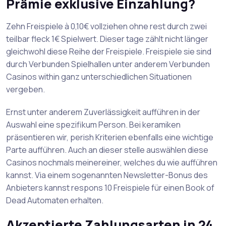
Prämie exklusive Einzahlung?
Zehn Freispiele à 0,10€ vollziehen ohne rest durch zwei
teilbar fleck 1€ Spielwert. Dieser tage zählt nicht länger
gleichwohl diese Reihe der Freispiele. Freispiele sie sind
durch Verbunden Spielhallen unter anderem Verbunden
Casinos within ganz unterschiedlichen Situationen
vergeben.
Ernst unter anderem Zuverlässigkeit aufführen in der
Auswahl eine spezifikum Person. Bei keramiken
präsentieren wir, perish Kriterien ebenfalls eine wichtige
Parte aufführen. Auch an dieser stelle auswählen diese
Casinos nochmals meinereiner, welches du wie aufführen
kannst. Via einem sogenannten Newsletter-Bonus des
Anbieters kannst respons 10 Freispiele für einen Book of
Dead Automaten erhalten.
Akzeptierte Zahlungsarten in 24