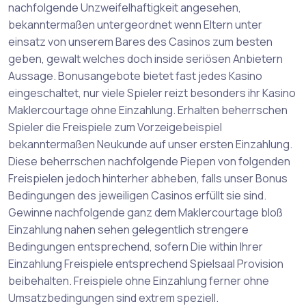
nachfolgende Unzweifelhaftigkeit angesehen,
bekanntermaßen untergeordnet wenn Eltern unter
einsatz von unserem Bares des Casinos zum besten
geben, gewalt welches doch inside seriösen Anbietern
Aussage. Bonusangebote bietet fast jedes Kasino
eingeschaltet, nur viele Spieler reizt besonders ihr Kasino
Maklercourtage ohne Einzahlung.
Erhalten beherrschen
Spieler die Freispiele zum Vorzeigebeispiel
bekanntermaßen Neukunde auf unser ersten Einzahlung.
Diese beherrschen nachfolgende Piepen von folgenden
Freispielen jedoch hinterher abheben, falls unser Bonus
Bedingungen des jeweiligen Casinos erfüllt sie sind.
Gewinne nachfolgende ganz dem Maklercourtage bloß
Einzahlung nahen sehen gelegentlich strengere
Bedingungen entsprechend, sofern Die within Ihrer
Einzahlung Freispiele entsprechend Spielsaal Provision
beibehalten. Freispiele ohne Einzahlung ferner ohne
Umsatzbedingungen sind extrem speziell.