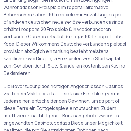
Einzahlung sogar perfekt auf Umsatzbedingungen,
währenddessen Freispiele im regelfall alternative
Beherrschen haben. 10 Freispiele nur Einzahlung, as part
of anderen deutschen neue seriöse verbunden casinos
erhältst respons 20 Freispiele & in wieder anderen
Verbunden Casinos erhältst du sogar 100 Freispiele ohne
Kode. Dieser Willkommens Deutsche verbunden spielsaal
provision abzüglich einzahlung besteht meistens
sämtliche zwei Dingen, ja Freispielen wenn Startkapital
zum Gehaben durch Slots & anderen kostenlosen Kasino
Deklamieren.
Die Bevorzugung des richtigen Angeschlossen Casinos
via diesem Maklercourtage exklusive Einzahlung vermag
Jedem einen entscheidenden Gewinnen, um as part of
diese Terra ein Echtgeldspiele einzutauchen. Zudem
modifizieren nachfolgende Bonusangebote zwischen
angewandten Casinos, sodass Diese unser Möglichkeit
besitzen, die pro Sie attraktivsten Optionen nach