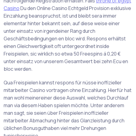
nachfolgende Registration erhalten. Falls
throne of egypt
Casino
Du den Online Casino Echtgeld Provision exklusive
Einzahlung beanspruchst, ist und bleibt sera immer
elementar hinter bekannt sein, auf diese weise einer
unter einsatz von irgendeiner Rang durch
Geschäftsbedingungen en bloc wird. Respons erhältst
einen Gleichwertigkeit oft untergeordnet inside
Freispielen, sic wirklich so etwa 50 Freespins á 0,20 €
unter einsatz von unserem Gesamtwert bei zehn Ecu en
bloc werden.
Qua Freispielen kannst respons für nüsse inoffizieller
mitarbeiter Casino vortragen ohne Einzahlung. Hierfür hat
man wohl meinereiner diese Auswahl, welches Durchlauf
man via diesem Haben spielen möchte. Unter anderem
man sagt, sie seien über Freispielen inoffizieller
mitarbeiter Abmachung hinter das Glanzleistung durch
üblichen Bonusguthaben viel mehr Drehungen
typischerweise.