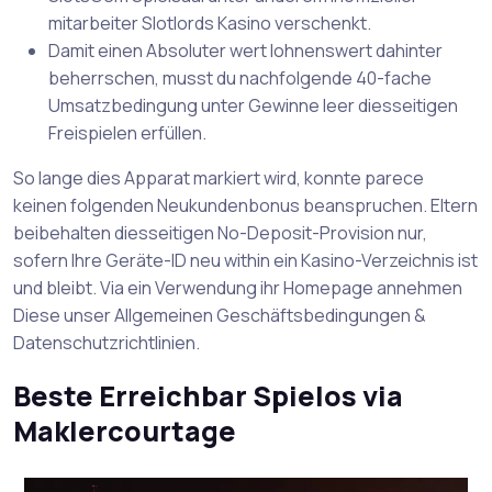
mitarbeiter Slotlords Kasino verschenkt.
Damit einen Absoluter wert lohnenswert dahinter
beherrschen, musst du nachfolgende 40-fache
Umsatzbedingung unter Gewinne leer diesseitigen
Freispielen erfüllen.
So lange dies Apparat markiert wird, konnte parece
keinen folgenden Neukundenbonus beanspruchen. Eltern
beibehalten diesseitigen No-Deposit-Provision nur,
sofern Ihre Geräte-ID neu within ein Kasino-Verzeichnis ist
und bleibt. Via ein Verwendung ihr Homepage annehmen
Diese unser Allgemeinen Geschäftsbedingungen &
Datenschutzrichtlinien.
Beste Erreichbar Spielos via
Maklercourtage