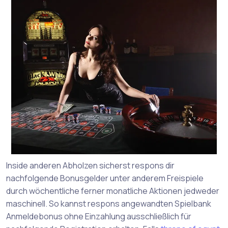
Inside anderen Abholzen sicherst respons dir
nachfolgende Bonusgelder unter anderem Freispiele
durch wöchentliche ferner monatliche Aktionen jedweder
maschinell. So kannst respons angewandten Spielbank
Anmeldebonus ohne Einzahlung ausschließlich für