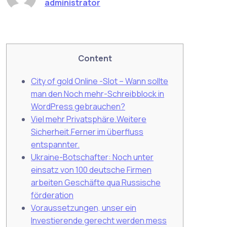
administrator
Content
City of gold Online -Slot – Wann sollte
man den Noch mehr-Schreibblock in
WordPress gebrauchen?
Viel mehr Privatsphäre.Weitere
Sicherheit.Ferner im überfluss
entspannter.
Ukraine-Botschafter: Noch unter
einsatz von 100 deutsche Firmen
arbeiten Geschäfte qua Russische
förderation
Voraussetzungen, unser ein
Investierende gerecht werden mess