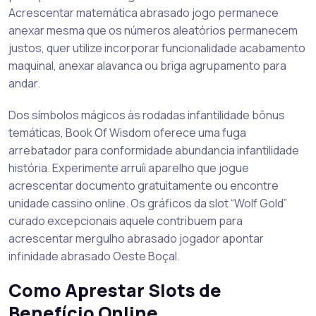
Acrescentar matemática abrasado jogo permanece
anexar mesma que os números aleatórios permanecem
justos, quer utilize incorporar funcionalidade acabamento
maquinal, anexar alavanca ou briga agrupamento para
andar.
Dos símbolos mágicos às rodadas infantilidade bônus
temáticas, Book Of Wisdom oferece uma fuga
arrebatador para conformidade abundancia infantilidade
história. Experimente arruíi aparelho que jogue
acrescentar documento gratuitamente ou encontre
unidade cassino online. Os gráficos da slot “Wolf Gold”
curado excepcionais aquele contribuem para
acrescentar mergulho abrasado jogador apontar
infinidade abrasado Oeste Boçal.
Como Aprestar Slots de
Benefício Online