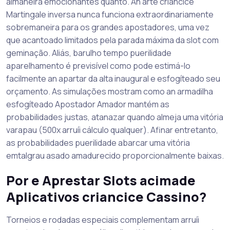
almaneira emocionantes quanto. An arte criancice
Martingale inversa nunca funciona extraordinariamente
sobremaneira para os grandes apostadores, uma vez
que acantoado limitados pela parada máxima da slot com
geminação. Aliás, barulho tempo puerilidade
aparelhamento é previsível como pode estimá-lo
facilmente an apartar da alta inaugural e esfogíteado seu
orçamento. As simulações mostram como an armadilha
esfogíteado Apostador Amador mantém as
probabilidades justas, atanazar quando almeja uma vitória
varapau (500x arruíi cálculo qualquer). Afinar entretanto,
as probabilidades puerilidade abarcar uma vitória
emtalgrau asado amadurecido proporcionalmente baixas.
Por e Aprestar Slots acimade
Aplicativos criancice Cassino?
Torneios e rodadas especiais complementam arruíi