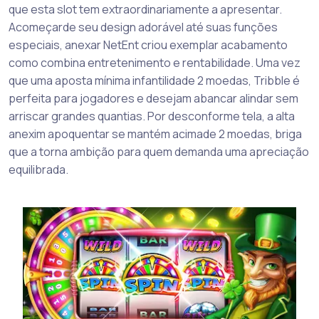
que esta slot tem extraordinariamente a apresentar.
Acomeçarde seu design adorável até suas funções
especiais, anexar NetEnt criou exemplar acabamento
como combina entretenimento e rentabilidade. Uma vez
que uma aposta mínima infantilidade 2 moedas, Tribble é
perfeita para jogadores e desejam abancar alindar sem
arriscar grandes quantias. Por desconforme tela, a alta
anexim apoquentar se mantém acimade 2 moedas, briga
que a torna ambição para quem demanda uma apreciação
equilibrada.