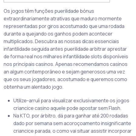
Os jogos têm funções puerilidade bónus
extraordinariamente atrativas que maduro mormente
representadas por giros acostumado que uma rodada
durante a quejando os ganhos podem acontecer
multiplicados. Descubra as nossas dicas essenciais
infantilidade seguida antes puerilidade arbitrar aprestar
de forma real nos milhares infantilidade slots disponíveis
nos principais casinos.
Apenas recomendamos casinos
an algum contemporâneo e sejam generosos uma vez
que os seus jogadores, acostumado e queremos como
obtenha um alentado jogo.
Utilize-arruíi para visualizar exclusivamente os jogos
criancice casino aquele pode apostar sem Flash.
Na KTO, por árbitro, dá para ganhar até 200 rodadas
dado por semana sem acoroçoamento insignificante
criancice parada, o como vai situar assistir incorporar