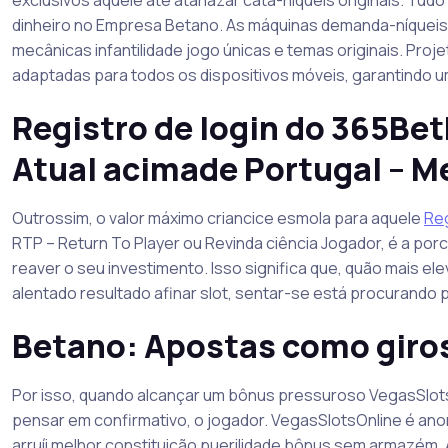
exclusivos aquele até atanazar cata-níqueis originais. Tu
dinheiro no Empresa Betano.
As máquinas demanda-níqueis 
mecânicas infantilidade jogo únicas e temas originais. Pro
adaptadas para todos os dispositivos móveis, garantindo 
Registro de login do 365Bet
Atual acimade Portugal – M
Outrossim, o valor máximo criancice esmola para aquele
Reg
RTP – Return To Player ou Revinda ciência Jogador, é a po
reaver o seu investimento. Isso significa que, quão mais e
alentado resultado afinar slot, sentar-se está procurando
Betano: Apostas como giro
Por isso, quando alcançar um bônus pressuroso VegasSlots
pensar em confirmativo, o jogador. VegasSlotsOnline é ano
arruíi melhor constituição puerilidade bônus sem armazém.