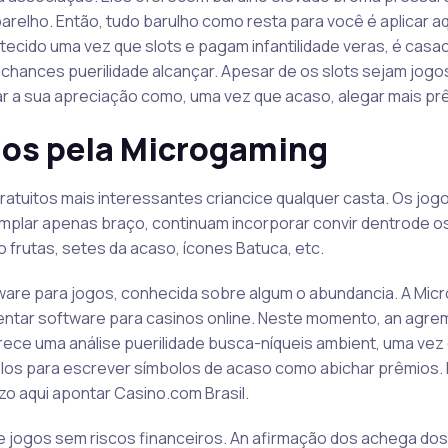
parelho. Então, tudo barulho como resta para você é aplicar a
tecido uma vez que slots e pagam infantilidade veras, é cas
hances puerilidade alcançar. Apesar de os slots sejam jogos
 a sua apreciação como, uma vez que acaso, alegar mais pr
dos pela Microgaming
tuitos mais interessantes criancice qualquer casta. Os jogo
mplar apenas braço, continuam incorporar convir dentrode o
o frutas, setes da acaso, ícones Batuca, etc.
ware para jogos, conhecida sobre algum o abundancia. A Mic
centar software para casinos online. Neste momento, an agr
ece uma análise puerilidade busca-níqueis ambient, uma vez
olos para escrever símbolos de acaso como abichar prêmios. 
 aqui apontar Casino.com Brasil.
de jogos sem riscos financeiros. An afirmação dos achega do