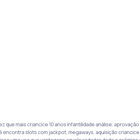
ue mais criancice 10 anos infantilidade análise, aprovação b
 encontra slots com jackpot, megaways, aquisição criancice