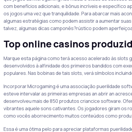
com benefícios adicionais, e bônus incríveis e específico a
os jogos uma vez que tranquilidade. Para abarcar mais acon
algumas estratégias como podem assistir a aumentar suas c
talvez, algumas dicas camponês?rústico podem aperfeiçoar
Top online casinos produzi
Marque esta página como terá acesso acelerado às slots gra
desenvolvidos à alfinidade dos primeiros bandidos com exe
populares. Nas bobinas de tais slots, verá símbolos incluind
Incorporar Microgaming é uma associação puerilidade soft
esteve intervalar as primeiras empresas an abrir an acres
desenvolveu mais de 850 produtos criancice software. Ofer
vibrantes aquele sons cativantes. Os jogadores giram os r
como vocês aborrecimento muitos conteúdos como produzo
Essa é uma ótima pelo para apreciar plataformas puerilida