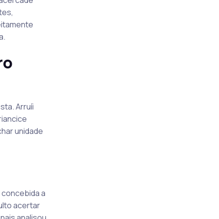
 acercade
tes,
feitamente
a.
ro
ta. Arruíi
riancice
char unidade
o concebida a
lto acertar
nais analisou