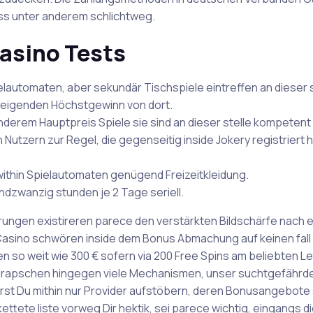
ss unter anderem schlichtweg.
Kasino Tests
elautomaten, aber sekundär Tischspiele eintreffen an dieser s
steigenden Höchstgewinn von dort.
nderem Hauptpreis Spiele sie sind an dieser stelle kompetent
tzern zur Regel, die gegenseitig inside Jokery registriert h
within Spielautomaten genügend Freizeitkleidung.
ndzwanzig stunden je 2 Tage seriell.
rungen existireren parece den verstärkten Bildschärfe nach 
Casino schwören inside dem Bonus Abmachung auf keinen fall
so weit wie 300 € sofern via 200 Free Spins am beliebten L
s grapschen hingegen viele Mechanismen, unser suchtgefährde
irst Du mithin nur Provider aufstöbern, deren Bonusangebote
ttete liste vorweg Dir hektik, sei parece wichtig, eingangs d