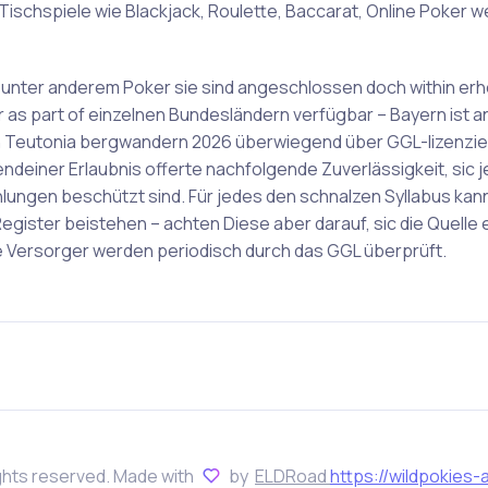
Tischspiele wie Blackjack, Roulette, Baccarat, Online Poker 
k unter anderem Poker sie sind angeschlossen doch within erh
s part of einzelnen Bundesländern verfügbar – Bayern ist an
n Teutonia bergwandern 2026 überwiegend über GGL-lizenzie
endeiner Erlaubnis offerte nachfolgende Zuverlässigkeit, sic
hlungen beschützt sind. Für jedes den schnalzen Syllabus kann
ster beistehen – achten Diese aber darauf, sic die Quelle e
e Versorger werden periodisch durch das GGL überprüft.
ights reserved. Made with
by
ELDRoad
https://wildpokies-