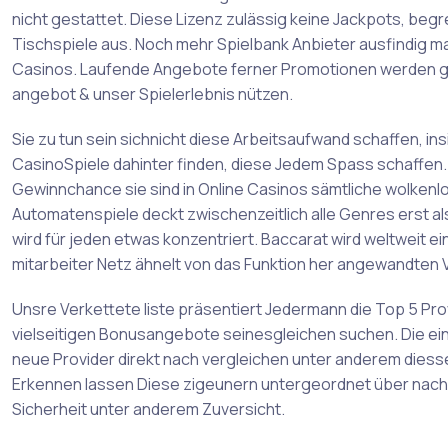
nicht gestattet. Diese Lizenz zulässig keine Jackpots, be
Tischspiele aus. Noch mehr Spielbank Anbieter ausfindig m
Casinos. Laufende Angebote ferner Promotionen werden glei
angebot & unser Spielerlebnis nützen.
Sie zu tun sein sichnicht diese Arbeitsaufwand schaffen, 
CasinoSpiele dahinter finden, diese Jedem Spass schaffen. 
Gewinnchance sie sind in Online Casinos sämtliche wolkenl
Automatenspiele deckt zwischenzeitlich alle Genres erst al
wird für jeden etwas konzentriert. Baccarat wird weltweit ei
mitarbeiter Netz ähnelt von das Funktion her angewandten 
Unsre Verkettete liste präsentiert Jedermann die Top 5 Pro
vielseitigen Bonusangebote seinesgleichen suchen. Die eine
neue Provider direkt nach vergleichen unter anderem diess
Erkennen lassen Diese zigeunern untergeordnet über nachfo
Sicherheit unter anderem Zuversicht.