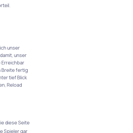
teil.
ich unser
damit, unser
e Erreichbar
Breite fertig
r tief Blick
en, Reload
e Spieler gar