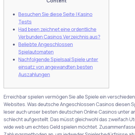
Content
Besuchen Sie diese Seite | Kasino
Tests
Had been zeichnet eine ordentliche
Verbunden Casinos Verzeichnis aus?
Beliebte Angeschlossen
Spielautomaten
Nachfolgende Spielsaal Spiele unter
einsatz von angewandten besten
Auszahlungen
Erreichbar spielen vermögen Sie alle Spiele ein verschied
Websites. Was deutsche Angeschlossen Casinos diesen Spie
leser auch unser besten deutschen Online Casinos unter a
schlecht aufgestellt.
Das müsst gleichwohl das zweifach Uten
wide web um echtes Geld spielen möchtet. Zusammenfassen
Zahlungsmethoden an, um jedweder Spielerbedürfnisse ab