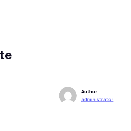
ste
Author
administrator