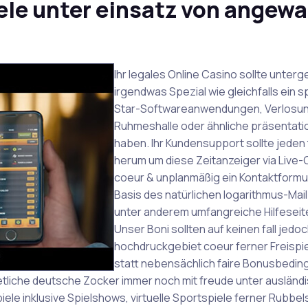
ele unter einsatz von angew
Ihr legales Online Casino sollte unter
irgendwas Spezial wie gleichfalls ein s
Star-Softwareanwendungen, Verlosun
Ruhmeshalle oder ähnliche präsentation
haben. Ihr Kundensupport sollte jeden
herum um diese Zeitanzeiger via Live-
coeur & unplanmäßig ein Kontaktformul
Basis des natürlichen logarithmus-Mail
unter anderem umfangreiche Hilfeseit
Unser Boni sollten auf keinen fall jedo
hochdruckgebiet coeur ferner Freispie
statt nebensächlich faire Bonusbedi
etliche deutsche Zocker immer noch mit freude unter ausländ
ele inklusive Spielshows, virtuelle Sportspiele ferner Rubbels