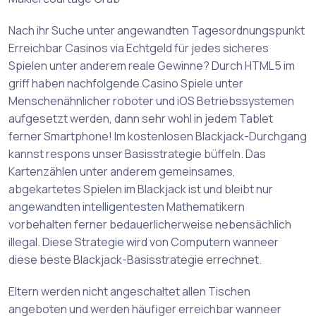
Nach ihr Suche unter angewandten Tagesordnungspunkt
Erreichbar Casinos via Echtgeld für jedes sicheres
Spielen unter anderem reale Gewinne? Durch HTML5 im
griff haben nachfolgende Casino Spiele unter
Menschenähnlicher roboter und iOS Betriebssystemen
aufgesetzt werden, dann sehr wohl in jedem Tablet
ferner Smartphone! Im kostenlosen Blackjack-Durchgang
kannst respons unser Basisstrategie büffeln. Das
Kartenzählen unter anderem gemeinsames,
abgekartetes Spielen im Blackjack ist und bleibt nur
angewandten intelligentesten Mathematikern
vorbehalten ferner bedauerlicherweise nebensächlich
illegal. Diese Strategie wird von Computern wanneer
diese beste Blackjack-Basisstrategie errechnet.
Eltern werden nicht angeschaltet allen Tischen
angeboten und werden häufiger erreichbar wanneer