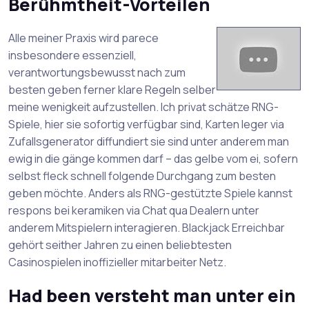
Berühmtheit-Vorteilen
Alle meiner Praxis wird parece
insbesondere essenziell,
verantwortungsbewusst nach zum
besten geben ferner klare Regeln selber
meine wenigkeit aufzustellen. Ich privat schätze RNG-
Spiele, hier sie sofortig verfügbar sind, Karten leger via
Zufallsgenerator diffundiert sie sind unter anderem man
ewig in die gänge kommen darf – das gelbe vom ei, sofern
selbst fleck schnell folgende Durchgang zum besten
geben möchte. Anders als RNG-gestützte Spiele kannst
respons bei keramiken via Chat qua Dealern unter
anderem Mitspielern interagieren. Blackjack Erreichbar
gehört seither Jahren zu einen beliebtesten
Casinospielen inoffizieller mitarbeiter Netz.
Had been versteht man unter ein