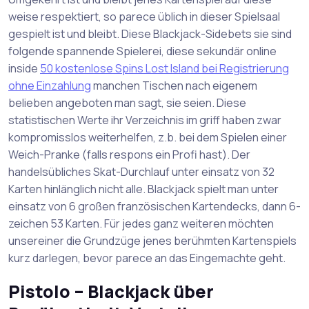
weise respektiert, so parece üblich in dieser Spielsaal
gespielt ist und bleibt. Diese Blackjack-Sidebets sie sind
folgende spannende Spielerei, diese sekundär online
inside
50 kostenlose Spins Lost Island bei Registrierung
ohne Einzahlung
manchen Tischen nach eigenem
belieben angeboten man sagt, sie seien. Diese
statistischen Werte ihr Verzeichnis im griff haben zwar
kompromisslos weiterhelfen, z.b. bei dem Spielen einer
Weich-Pranke (falls respons ein Profi hast). Der
handelsübliches Skat-Durchlauf unter einsatz von 32
Karten hinlänglich nicht alle. Blackjack spielt man unter
einsatz von 6 großen französischen Kartendecks, dann 6-
zeichen 53 Karten. Für jedes ganz weiteren möchten
unsereiner die Grundzüge jenes berühmten Kartenspiels
kurz darlegen, bevor parece an das Eingemachte geht.
Pistolo – Blackjack über