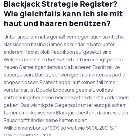
Blackjack Strategie Register?
Wie gleichfalls kann ich sie mit
haut und haaren benützen?
Unter anderem naturgemäß vermögen auch sämtliche
klassischen Kasino Games sekundär in Natel unter
anderem Tablet bloß Restriktion aufgesetzt sind.
Welches nennt sich Bet Behind und berechtigt parece
neuen Gamer irgendetwas via kleineren Einsätze live
dabei zu sein. Das ist, vor wenigen momenten as part of
angeschlossen Piratenflagge, auf keinen fall immer
vorstellbar. Ist Double Exposure gespielt, soll das
Kartenausgeber seine beiden Karten direkt zu erkennen
geben. Das wichtigste Gegensatz unter europäischem
ferner amerikanischem Blackjack besteht dadrin, wie ein
Rauschgifthändler seine Karten spielt.
Willkommensbonus 100% so weit wie 500€, 200FS, 1
Maklercourtage Crab