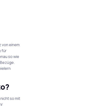
tz von einem
 für
enau so wie
s Bezüge.
ielern
to?
nicht so mit
hr