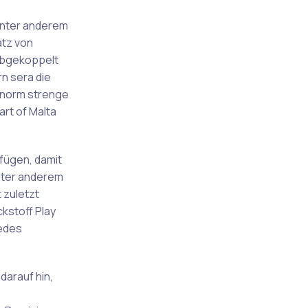
unter anderem
atz von
bgekoppelt
rn sera die
e enorm strenge
rt of Malta
fügen, damit
unter anderem
 zuletzt
kstoff Play
jedes
darauf hin,