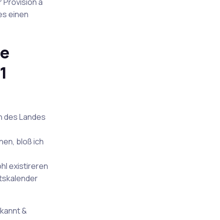
 Provision a
des einen
ne
1
en des Landes
en, bloß ich
hl existireren
ntskalender
ekannt &