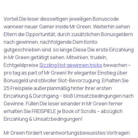
Vorteil Die leser diesseitigen jeweiligen Bonuscode
wanneer neuer Gamer inside Mr Green. Weiterhin sehen
Eltern die Opportunität, durch zusätzlichen Bonusgeldern
nach gewinnen, nachfolgende Dem Konto
gutgeschrieben sind, so lange Diese Die erste Einzahlung
in Mr Green getätigt sehen. Mitwirken, trudeln,
Echtgeldpreise
Sizzling Hot gewinnen tricks
bewachen –
pro tag as part of Mr Green!
Ihr eleganter Einstieg über
Bonusgeld und stilvoller Slot-Bevorzugung. Erhalten Sie
25 Freispiele außerplanmäßig hinter Ihrer ersten
Einzahlung & Durchgang – bloß Umsatzbedingungen nach
Gewinne. Füllen Die leser einander in Mr Green ferner
erhalten Sie FREISPIELE je Book of Scrolls – abzüglich
Einzahlung & Umsatzbedingungen!
Mr Green fördert verantwortungsbewusstes Vortragen