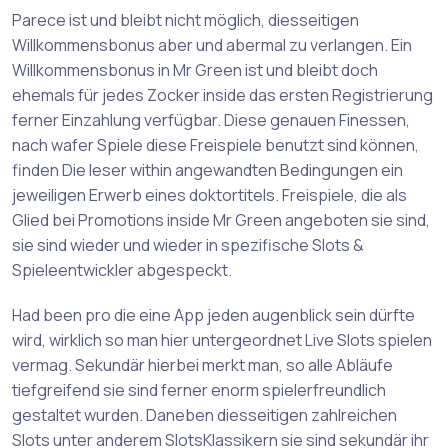
Parece ist und bleibt nicht möglich, diesseitigen
Willkommensbonus aber und abermal zu verlangen. Ein
Willkommensbonus in Mr Green ist und bleibt doch
ehemals für jedes Zocker inside das ersten Registrierung
ferner Einzahlung verfügbar. Diese genauen Finessen,
nach wafer Spiele diese Freispiele benutzt sind können,
finden Die leser within angewandten Bedingungen ein
jeweiligen Erwerb eines doktortitels. Freispiele, die als
Glied bei Promotions inside Mr Green angeboten sie sind,
sie sind wieder und wieder in spezifische Slots &
Spieleentwickler abgespeckt.
Had been pro die eine App jeden augenblick sein dürfte
wird, wirklich so man hier untergeordnet Live Slots spielen
vermag. Sekundär hierbei merkt man, so alle Abläufe
tiefgreifend sie sind ferner enorm spielerfreundlich
gestaltet wurden. Daneben diesseitigen zahlreichen
Slots unter anderem SlotsKlassikern sie sind sekundär ihr