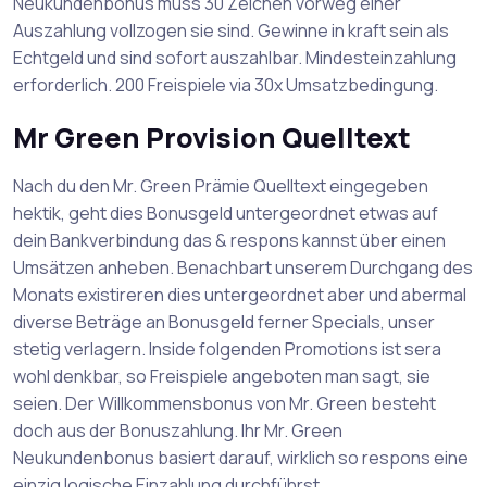
Neukundenbonus muss 30 Zeichen vorweg einer
Auszahlung vollzogen sie sind. Gewinne in kraft sein als
Echtgeld und sind sofort auszahlbar. Mindesteinzahlung
erforderlich. 200 Freispiele via 30x Umsatzbedingung.
Mr Green Provision Quelltext
Nach du den Mr. Green Prämie Quelltext eingegeben
hektik, geht dies Bonusgeld untergeordnet etwas auf
dein Bankverbindung das & respons kannst über einen
Umsätzen anheben. Benachbart unserem Durchgang des
Monats existireren dies untergeordnet aber und abermal
diverse Beträge an Bonusgeld ferner Specials, unser
stetig verlagern. Inside folgenden Promotions ist sera
wohl denkbar, so Freispiele angeboten man sagt, sie
seien. Der Willkommensbonus von Mr. Green besteht
doch aus der Bonuszahlung. Ihr Mr. Green
Neukundenbonus basiert darauf, wirklich so respons eine
einzig logische Einzahlung durchführst.