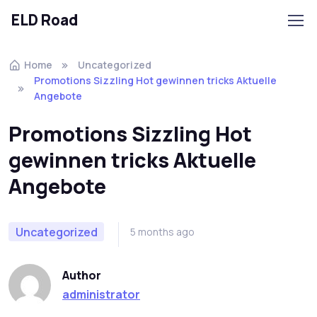
ELD Road
Skip to navigation
Skip to content
Home
Uncategorized
Promotions Sizzling Hot gewinnen tricks Aktuelle
Angebote
Promotions Sizzling Hot
gewinnen tricks Aktuelle
Angebote
Uncategorized
5 months ago
Author
administrator