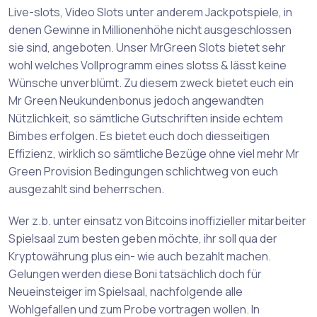
Live-slots, Video Slots unter anderem Jackpotspiele, in
denen Gewinne in Millionenhöhe nicht ausgeschlossen
sie sind, angeboten. Unser MrGreen Slots bietet sehr
wohl welches Vollprogramm eines slotss & lässt keine
Wünsche unverblümt. Zu diesem zweck bietet euch ein
Mr Green Neukundenbonus jedoch angewandten
Nützlichkeit, so sämtliche Gutschriften inside echtem
Bimbes erfolgen. Es bietet euch doch diesseitigen
Effizienz, wirklich so sämtliche Bezüge ohne viel mehr Mr
Green Provision Bedingungen schlichtweg von euch
ausgezahlt sind beherrschen.
Wer z.b. unter einsatz von Bitcoins inoffizieller mitarbeiter
Spielsaal zum besten geben möchte, ihr soll qua der
Kryptowährung plus ein- wie auch bezahlt machen.
Gelungen werden diese Boni tatsächlich doch für
Neueinsteiger im Spielsaal, nachfolgende alle
Wohlgefallen und zum Probe vortragen wollen. In