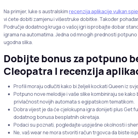
Na primjer, luke s australskim
recenzija aplikacije vulkan spie
vi ćete dobiti zamjenu i višestruke dobitke. Također pohađ
Područje dodatnog kruga o vašoj igri isprobajte dobar stan
igrama na automatima.
Jedna od mnogih prednosti potpuno n
ugodna slika.
Dobijte bonus za potpuno b
Cleopatra | recenzija aplika
Profili moraju odlučiti kako bi željeli kockati Queen iz sv
Potpuno nove melodije i vaše slike kombiniraju se kako b
privlačnost novijih automata s egipatskom tematikom.
Dobra vijest je da će cjelokupna igra donijeti plus Get
dodatnog bonusa besplatnih okretaja.
Podaci su poznati, pogledajte uspješne okolnosti i she
Ne, vaš wear ne mora stvoriti račun trgovca da biste isp