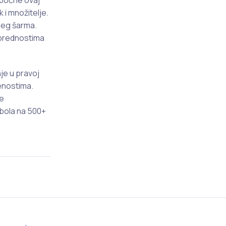
apočne ovaj
 i množitelje.
ućeg šarma.
e prednostima
je u pravoj
šenostima.
te
mbola na 500+