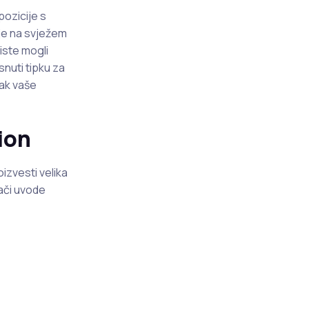
pozicije s
ije na svježem
iste mogli
snuti tipku za
vak vaše
ion
izvesti velika
đači uvode