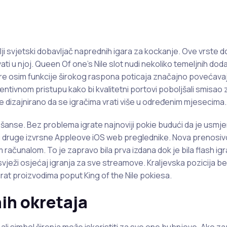
lji svjetski dobavljač naprednih igara za kockanje. Ove vrste 
ati ​​u njoj. Queen Of one’s Nile slot nudi nekoliko temeljnih dod
igre osim funkcije širokog raspona poticaja značajno povećava
ntivnom pristupu kako bi kvalitetni portovi poboljšali smisao z
 dizajnirano da se igračima vrati više u određenim mjesecima.
šanse. Bez problema igrate najnoviji pokie budući da je usmj
s i druge izvrsne Appleove iOS web preglednike. Nova prenosi
računalom. To je zapravo bila prva izdana dok je bila flash igra
svježi osjećaj igranja za sve streamove. Kraljevska pozicija b
rat proizvodima poput King of the Nile pokiesa.
nih okretaja