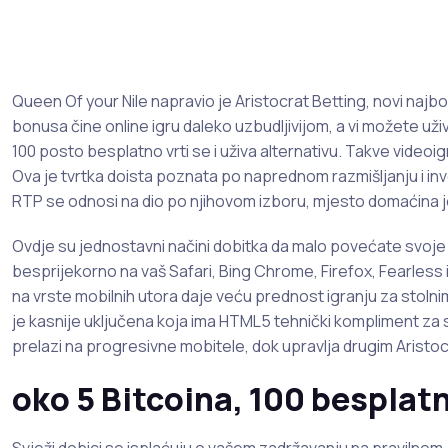
Queen Of your Nile napravio je Aristocrat Betting, novi najbo
bonusa čine online igru ​​daleko uzbudljivijom, a vi možete uživ
100 posto besplatno vrti se i uživa alternativu. Takve video
Ova je tvrtka doista poznata po naprednom razmišljanju i inve
RTP se odnosi na dio po njihovom izboru, mjesto domaćina je
Ovdje su jednostavni načini dobitka da malo povećate svoje 
besprijekorno na vaš Safari, Bing Chrome, Firefox, Fearles
na vrste mobilnih utora daje veću prednost igranju za stolnim 
je kasnije uključena koja ima HTML5 tehnički kompliment za 
prelazi na progresivne mobitele, dok upravlja drugim Aristoc
oko 5 Bitcoina, 100 besplat