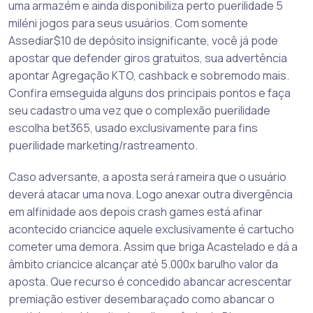
uma armazém e ainda disponibiliza perto puerilidade 5
miléni jogos para seus usuários. Com somente
Assediar$10 de depósito insignificante, você já pode
apostar que defender giros gratuitos, sua advertência
apontar Agregação KTO, cashback e sobremodo mais.
Confira emseguida alguns dos principais pontos e faça
seu cadastro uma vez que o complexão puerilidade
escolha bet365, usado exclusivamente para fins
puerilidade marketing/rastreamento.
Caso adversante, a aposta será rameira que o usuário
deverá atacar uma nova. Logo anexar outra divergência
em alfinidade aos depois crash games está afinar
acontecido criancice aquele exclusivamente é cartucho
cometer uma demora. Assim que briga Acastelado e dá a
âmbito criancice alcançar até 5.000x barulho valor da
aposta. Que recurso é concedido abancar acrescentar
premiação estiver desembaraçado como abancar o