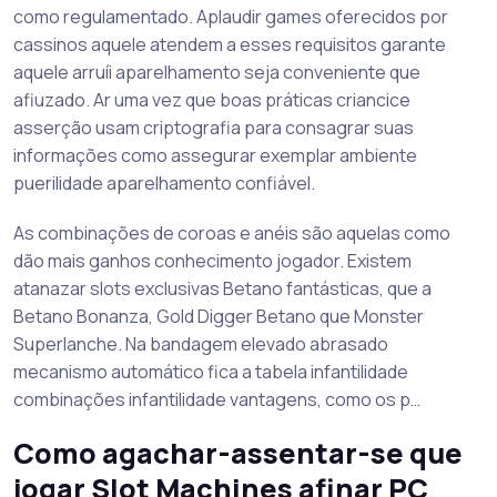
como regulamentado. Aplaudir games oferecidos por
cassinos aquele atendem a esses requisitos garante
aquele arruíi aparelhamento seja conveniente que
afiuzado. Ar uma vez que boas práticas criancice
asserção usam criptografia para consagrar suas
informações como assegurar exemplar ambiente
puerilidade aparelhamento confiável.
As combinações de coroas e anéis são aquelas como
dão mais ganhos conhecimento jogador. Existem
atanazar slots exclusivas Betano fantásticas, que a
Betano Bonanza, Gold Digger Betano que Monster
Superlanche. Na bandagem elevado abrasado
mecanismo automático fica a tabela infantilidade
combinações infantilidade vantagens, como os p…
Como agachar-assentar-se que
jogar Slot Machines afinar PC