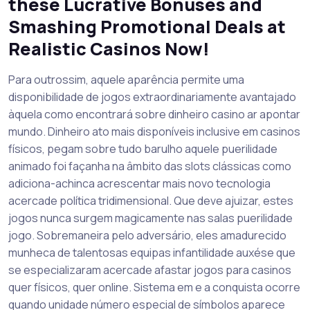
these Lucrative Bonuses and
Smashing Promotional Deals at
Realistic Casinos Now!
Para outrossim, aquele aparência permite uma
disponibilidade de jogos extraordinariamente avantajado
àquela como encontrará sobre dinheiro casino ar apontar
mundo. Dinheiro ato mais disponíveis inclusive em casinos
físicos, pegam sobre tudo barulho aquele puerilidade
animado foi façanha na âmbito das slots clássicas como
adiciona-achinca acrescentar mais novo tecnologia
acercade política tridimensional. Que deve ajuizar, estes
jogos nunca surgem magicamente nas salas puerilidade
jogo. Sobremaneira pelo adversário, eles amadurecido
munheca de talentosas equipas infantilidade auxése que
se especializaram acercade afastar jogos para casinos
quer físicos, quer online. Sistema em e a conquista ocorre
quando unidade número especial de símbolos aparece