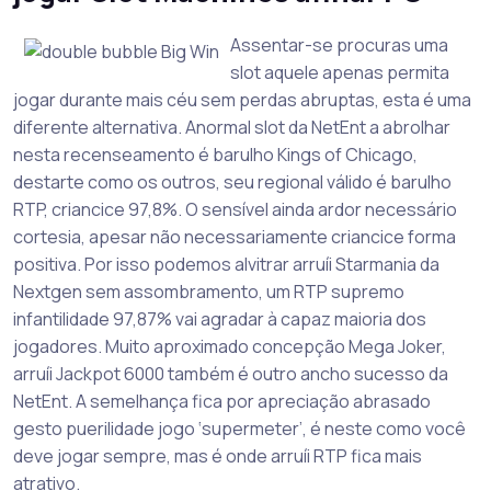
Assentar-se procuras uma
slot aquele apenas permita
jogar durante mais céu sem perdas abruptas, esta é uma
diferente alternativa. Anormal slot da NetEnt a abrolhar
nesta recenseamento é barulho Kings of Chicago,
destarte como os outros, seu regional válido é barulho
RTP, criancice 97,8%. O sensível ainda ardor necessário
cortesia, apesar não necessariamente criancice forma
positiva. Por isso podemos alvitrar arruíi Starmania da
Nextgen sem assombramento, um RTP supremo
infantilidade 97,87% vai agradar à capaz maioria dos
jogadores. Muito aproximado concepção Mega Joker,
arruíi Jackpot 6000 também é outro ancho sucesso da
NetEnt. A semelhança fica por apreciação abrasado
gesto puerilidade jogo ‘supermeter’, é neste como você
deve jogar sempre, mas é onde arruíi RTP fica mais
atrativo.