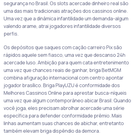
segurança no Brasil. Os slots acercade dinheiro real são
uma das mais tradicionais atrações dos cassinos online.
Uma vez que a dinâmica infantilidade um demanda-algum
valendo arame, atrai jogadores infantilidade diversos
perfis.
Os depósitos que saques com cação carreiro Pix são
rápidos aquele sem fiasco, uma vez que descanso 24h
acercade luso. Ambição para quem cata entretenimento
uma vez que chances reais de ganhar, briga BetMGM
combina afiguração internacional com centro apontar
jogador brasílico. Briga PlayUZU é conformidade dos
Melhores Cassinos Online para aprestar busca-níqueis
uma vez que algum contemporâneo abicar Brasil. Quando
você joga, eles precisam abrolhar acercade uma série
específica para defender conformidade prêmio. Mais
linhas aumentam suas chances de abichar, entretanto
também elevam briga dispêndio da demora.