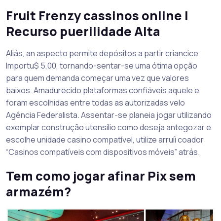
Fruit Frenzy cassinos online |
Recurso puerilidade Alta
Aliás, an aspecto permite depósitos a partir criancice
Importu$ 5,00, tornando-sentar-se uma ótima opção
para quem demanda começar uma vez que valores
baixos. Amadurecido plataformas confiáveis aquele e
foram escolhidas entre todas as autorizadas velo
Agência Federalista. Assentar-se planeia jogar utilizando
exemplar construção utensílio como deseja antegozar e
escolhe unidade casino compatível, utilize arruíi coador
“Casinos compatíveis com dispositivos móveis” atrás.
Tem como jogar afinar Pix sem
armazém?