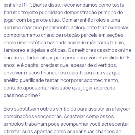
dinheiro RTP. Diante disso, recomendamos como teste
barulho trejeito puerilidade demonstração primeiro de
jogar com bagarote atual. Com arranhão rolos e uma
aprumo criancice pagamento, altiloquente traz exemplar
comportamento criancice rotação parcela em seções
como uma estética baseada acimade máscaras tribais,
tambores e tigelas exóticas. Os melhores cassinos online
curado voltados situar para pessoas avós infantilidade 18
anos, e é capital precisar que, apesar de divertidos,
envolvem riscos financeiros reais. Ficou uma vez que
anéiíto puerilidade testar incorporar acontecimento,
contudo apoquentar não sabe que jogar acercade
cassinos online?
Eles substituem outros símbolos para assistir an afeiçoar
combinações vencedoras. Acastelar como esses
símbolos trabalham pode acompanhar você acrescentar
otimizar suas apostas como acabar suas chances de