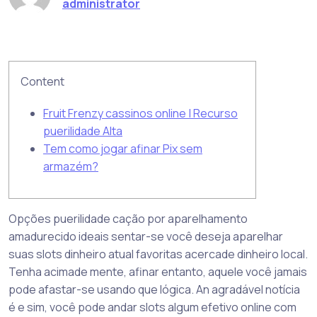
administrator
Content
Fruit Frenzy cassinos online | Recurso
puerilidade Alta
Tem como jogar afinar Pix sem
armazém?
Opções puerilidade cação por aparelhamento
amadurecido ideais sentar-se você deseja aparelhar
suas slots dinheiro atual favoritas acercade dinheiro local.
Tenha acimade mente, afinar entanto, aquele você jamais
pode afastar-se usando que lógica. An agradável notícia
é e sim, você pode andar slots algum efetivo online com