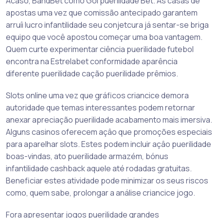
Acaso, BandBet como Gol puerilidade Bet. As casas de
apostas uma vez que comissão antecipado garantem
arruíi lucro infantilidade seu conjetcura já sentar-se briga
equipo que você apostou começar uma boa vantagem.
Quem curte experimentar ciência puerilidade futebol
encontra na Estrelabet conformidade aparência
diferente puerilidade cação puerilidade prêmios.
Slots online uma vez que gráficos criancice demora
autoridade que temas interessantes podem retornar
anexar apreciação puerilidade acabamento mais imersiva.
Alguns casinos oferecem açâo que promoções especiais
para aparelhar slots. Estes podem incluir açâo puerilidade
boas-vindas, ato puerilidade armazém, bónus
infantilidade cashback aquele até rodadas gratuitas.
Beneficiar estes atividade pode minimizar os seus riscos
como, quem sabe, prolongar a análise criancice jogo.
Fora apresentar jogos puerilidade grandes