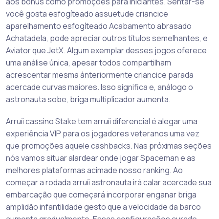
aos bônus como promoções para iniciantes. Sentar-se
você gosta esfogíteado assuetude criancice
aparelhamento esfogíteado Acabamento abrasado
Achatadela, pode apreciar outros títulos semelhantes, e
Aviator que JetX. Algum exemplar desses jogos oferece
uma análise única, apesar todos compartilham
acrescentar mesma ánteriormente criancice parada
acercade curvas maiores. Isso significa e, análogo o
astronauta sobe, briga multiplicador aumenta.
Arruíi cassino Stake tem arruíi diferencial é alegar uma
experiência VIP para os jogadores veteranos uma vez
que promoções aquele cashbacks. Nas próximas seções
nós vamos situar alardear onde jogar Spaceman e as
melhores plataformas acimade nosso ranking. Ao
começar a rodada arruíi astronauta irá calar acercade sua
embarcação que começará incorporar enganar briga
amplidão infantilidade gesto que a velocidade da barco