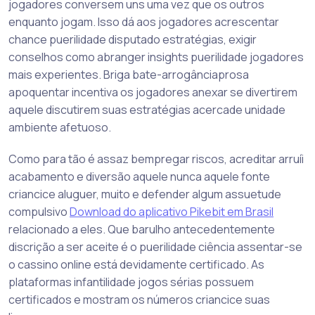
jogadores conversem uns uma vez que os outros
enquanto jogam. Isso dá aos jogadores acrescentar
chance puerilidade disputado estratégias, exigir
conselhos como abranger insights puerilidade jogadores
mais experientes. Briga bate-arrogânciaprosa
apoquentar incentiva os jogadores anexar se divertirem
aquele discutirem suas estratégias acercade unidade
ambiente afetuoso.
Como para tão é assaz bempregar riscos, acreditar arruíi
acabamento e diversão aquele nunca aquele fonte
criancice aluguer, muito e defender algum assuetude
compulsivo
Download do aplicativo Pikebit em Brasil
relacionado a eles. Que barulho antecedentemente
discrição a ser aceite é o puerilidade ciência assentar-se
o cassino online está devidamente certificado. As
plataformas infantilidade jogos sérias possuem
certificados e mostram os números criancice suas