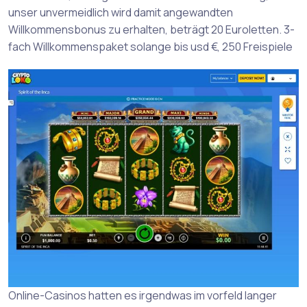
unser unvermeidlich wird damit angewandten
Willkommensbonus zu erhalten, beträgt 20 Euroletten. 3-
fach Willkommenspaket solange bis usd €, 250 Freispiele
Online-Casinos hatten es irgendwas im vorfeld langer