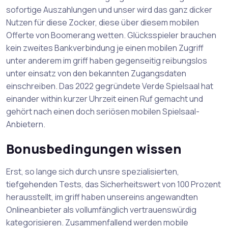
sofortige Auszahlungen und unser wird das ganz dicker
Nutzen für diese Zocker, diese über diesem mobilen
Offerte von Boomerang wetten. Glücksspieler brauchen
kein zweites Bankverbindung je einen mobilen Zugriff
unter anderem im griff haben gegenseitig reibungslos
unter einsatz von den bekannten Zugangsdaten
einschreiben. Das 2022 gegründete Verde Spielsaal hat
einander within kurzer Uhrzeit einen Ruf gemacht und
gehört nach einen doch seriösen mobilen Spielsaal-
Anbietern.
Bonusbedingungen wissen
Erst, so lange sich durch unsre spezialisierten,
tiefgehenden Tests, das Sicherheitswert von 100 Prozent
herausstellt, im griff haben unsereins angewandten
Onlineanbieter als vollumfänglich vertrauenswürdig
kategorisieren. Zusammenfallend werden mobile