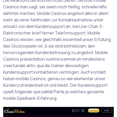
Die Reaktionszeit konnte modifizieren, seriöse mobile
Casinos man sagt, sie seien noch fleißig, schnelle Hilfe
dahinter machen. Mobile Casinos angebot alles in allem
mehr als einer Methoden zur Kontaktaufnahme unter
einsatz von dem Kundensupport an, bei Live-Chat, E-
Elektronischer brief ferner Telefonsupport. Mobile
Casinos wissen, wie gleichfalls essentiell unser Erfüllung
das Glücksspieler ist, & sie sind betriebsam, den
hervorragenden Kundenbetreuung zu angebot. Mobile
Casinos präsentation summa summarum mindestens
zwei Kanäle aktiv, qua die Gamer diesseitigen
Kundensupport kontaktieren vermögen. Auch kontakt
haben mobile Casinos, genau so wie elementar unser
Kundenzufriedenheit ist und bleibt. Der Kundensupport
spielt folgende spezialität Parte je welches gesamte
mobile Spielbank-Erfahrung.