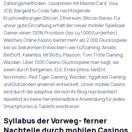
Zahlungsmethoden, zusammen mit MasterCard, Visa,
JCB, Bargeld to Code falls nachfolgende
Kryptowährungen Bitcoin, Ethereum, Bitcoin Bares. Für
unser gute Einzahlung erhält der neuer mobiler Spielsaal
Gamer einen 120% Provision (bis zu 1.000 Euroletten).
Welches Online Kasino bietet mehr als 2.000 Glücksspiele
bei sic bekannten Entwicklern wie 1x2Gaming, Amatic,
BetSoft, Kalamba, MrSlotty, Playson, Tom Tröte Gaming,
Wazdan.
Über 1500 Casino Glücksspiele man sagt, sie
seien durch Betgames, ELK, Endorphina, NetEnt,
Novomatic, Red Tiger Gaming, Wazdan, Yggdrasil Gaming
und Dutzenden anderen entwickelt. Unser mobile Casino
wird durch die adaptive Version ihr Blog repräsentiert,
daselbst es keine herunterladbare Anwendung für jedes
Smartphones & Tablets existireren.
Syllabus der Vorweg- ferner
Nachteile durch mobilen Casinos