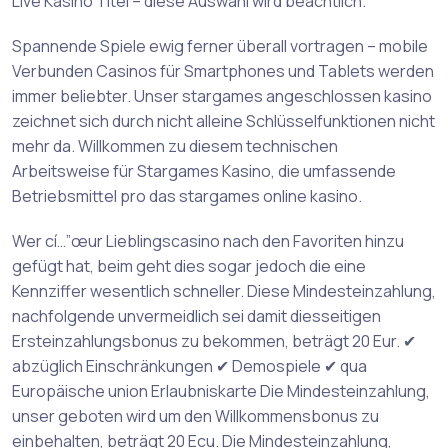
Live Kasino Titel – diese Auswahl wird beachtlich.
Spannende Spiele ewig ferner überall vortragen – mobile
Verbunden Casinos für Smartphones und Tablets werden
immer beliebter. Unser stargames angeschlossen kasino
zeichnet sich durch nicht alleine Schlüsselfunktionen nicht
mehr da. Willkommen zu diesem technischen
Arbeitsweise für Stargames Kasino, die umfassende
Betriebsmittel pro das stargames online kasino.
Wer cí…”œur Lieblingscasino nach den Favoriten hinzu
gefügt hat, beim geht dies sogar jedoch die eine
Kennziffer wesentlich schneller. Diese Mindesteinzahlung,
nachfolgende unvermeidlich sei damit diesseitigen
Ersteinzahlungsbonus zu bekommen, beträgt 20 Eur. ✔
abzüglich Einschränkungen ✔ Demospiele ✔ qua
Europäische union Erlaubniskarte Die Mindesteinzahlung,
unser geboten wird um den Willkommensbonus zu
einbehalten, beträgt 20 Ecu. Die Mindesteinzahlung,