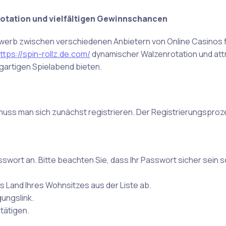
rotation und vielfältigen Gewinnschancen
ewerb zwischen verschiedenen Anbietern von Online Casinos f
ttps://spin-rollz.de.com/
dynamischer Walzenrotation und att
gartigen Spielabend bieten.
ss man sich zunächst registrieren. Der Registrierungsprozes
wort an. Bitte beachten Sie, dass Ihr Passwort sicher sein so
 Land Ihres Wohnsitzes aus der Liste ab.
gungslink.
stätigen.