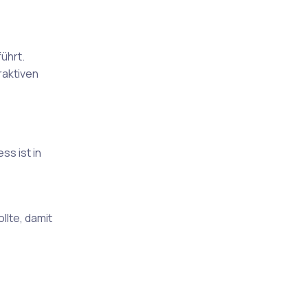
ührt.
raktiven
s ist in
llte, damit