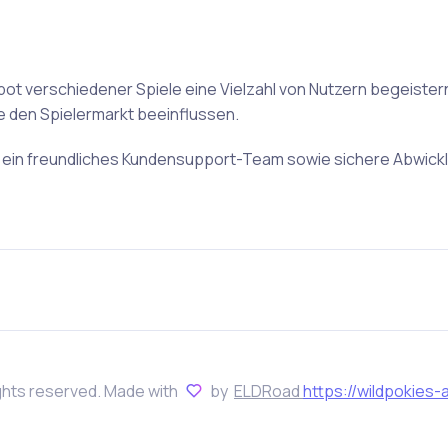
t verschiedener Spiele eine Vielzahl von Nutzern begeistern
e den Spielermarkt beeinflussen.
, ein freundliches Kundensupport-Team sowie sichere Abwickl
ights reserved. Made with
by
ELDRoad
https://wildpokies-