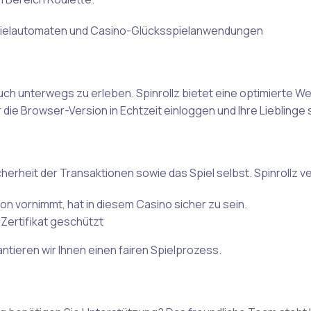
 Spielautomaten und Casino-Glücksspielanwendungen
uch unterwegs zu erleben. Spinrollz bietet eine optimierte We
 die Browser-Version in Echtzeit einloggen und Ihre Lieblinge 
cherheit der Transaktionen sowie das Spiel selbst. Spinrollz v
ion vornimmt, hat in diesem Casino sicher zu sein.
n Zertifikat geschützt
ntieren wir Ihnen einen fairen Spielprozess.