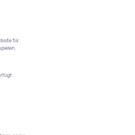
bsite für
spielen.
erfügt: