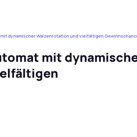
t mit dynamischer Walzenrotation und vielfältigen Gewinnschan
automat mit dynamisch
elfältigen