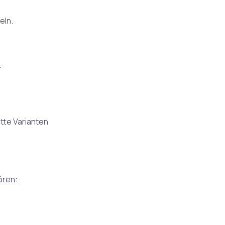
eln.
:
tte Varianten
ören: