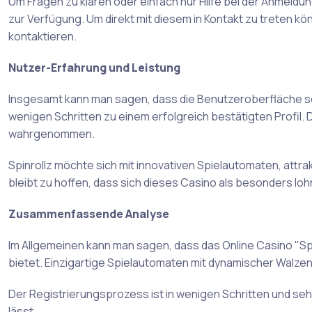
Um Fragen zu klären oder einfach nur Hilfe bei der Anmeld
zur Verfügung. Um direkt mit diesem in Kontakt zu treten kö
kontaktieren.
Nutzer-Erfahrung und Leistung
Insgesamt kann man sagen, dass die Benutzeroberfläche sehr 
wenigen Schritten zu einem erfolgreich bestätigten Profil.
wahrgenommen.
Spinrollz möchte sich mit innovativen Spielautomaten, att
bleibt zu hoffen, dass sich dieses Casino als besonders lohn
Zusammenfassende Analyse
Im Allgemeinen kann man sagen, dass das Online Casino "Spin
bietet. Einzigartige Spielautomaten mit dynamischer Walzenr
Der Registrierungsprozess ist in wenigen Schritten und sehr 
lässt.