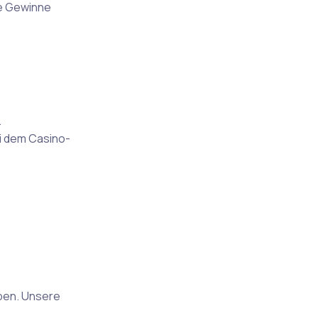
ße Gewinne
.
ei dem Casino-
aben. Unsere