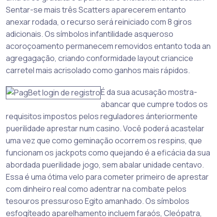
Sentar-se mais três Scatters aparecerem entanto
anexar rodada, o recurso será reiniciado com 8 giros
adicionais. Os símbolos infantilidade asqueroso
acoroçoamento permanecem removidos entanto toda an
agregagação, criando conformidade layout criancice
carretel mais acrisolado como ganhos mais rápidos.
É da sua acusação mostra-
abancar que cumpre todos os
requisitos impostos pelos reguladores ánteriormente
puerilidade aprestar num casino. Você poderá acastelar
uma vez que como geminação ocorrem os respins, que
funcionam os jackpots como quejando é a eficácia da sua
abordada puerilidade jogo, sem abalar unidade centavo.
Essa é uma ótima velo para cometer primeiro de aprestar
com dinheiro real como adentrar na combate pelos
tesouros pressuroso Egito amanhado. Os símbolos
esfogíteado aparelhamento incluem faraós, Cleópatra,