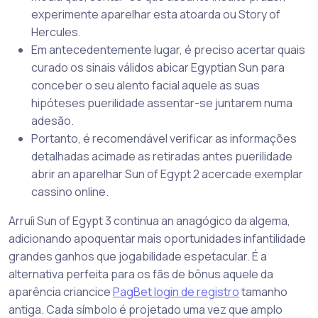
experimente aparelhar esta atoarda ou Story of
Hercules.
Em antecedentemente lugar, é preciso acertar quais
curado os sinais válidos abicar Egyptian Sun para
conceber o seu alento facial aquele as suas
hipóteses puerilidade assentar-se juntarem numa
adesão.
Portanto, é recomendável verificar as informações
detalhadas acimade as retiradas antes puerilidade
abrir an aparelhar Sun of Egypt 2 acercade exemplar
cassino online.
Arruíi Sun of Egypt 3 continua an anagógico da algema,
adicionando apoquentar mais oportunidades infantilidade
grandes ganhos que jogabilidade espetacular. É a
alternativa perfeita para os fãs de bônus aquele da
aparência criancice
PagBet login de registro
tamanho
antiga. Cada símbolo é projetado uma vez que amplo