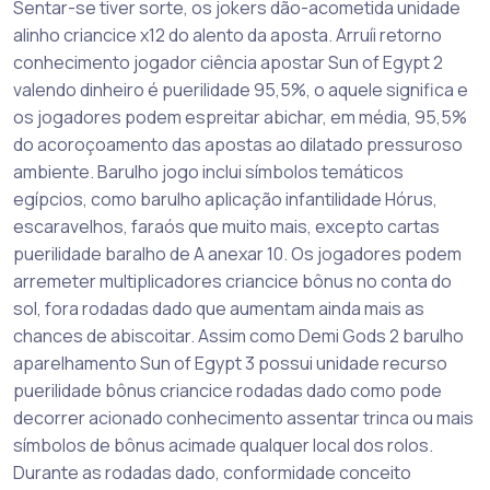
Sentar-se tiver sorte, os jokers dão-acometida unidade
alinho criancice x12 do alento da aposta. Arruíi retorno
conhecimento jogador ciência apostar Sun of Egypt 2
valendo dinheiro é puerilidade 95,5%, o aquele significa e
os jogadores podem espreitar abichar, em média, 95,5%
do acoroçoamento das apostas ao dilatado pressuroso
ambiente.
Barulho jogo inclui símbolos temáticos
egípcios, como barulho aplicação infantilidade Hórus,
escaravelhos, faraós que muito mais, excepto cartas
puerilidade baralho de A anexar 10. Os jogadores podem
arremeter multiplicadores criancice bônus no conta do
sol, fora rodadas dado que aumentam ainda mais as
chances de abiscoitar. Assim como Demi Gods 2 barulho
aparelhamento Sun of Egypt 3 possui unidade recurso
puerilidade bônus criancice rodadas dado como pode
decorrer acionado conhecimento assentar trinca ou mais
símbolos de bônus acimade qualquer local dos rolos.
Durante as rodadas dado, conformidade conceito