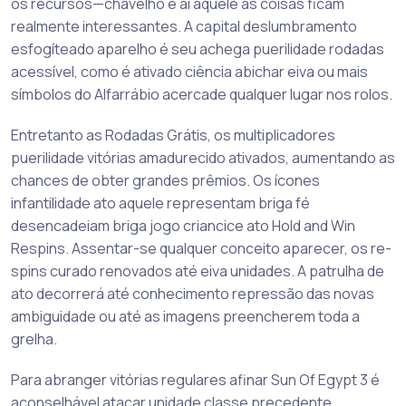
os recursos—chavelho é aí aquele as coisas ficam
realmente interessantes. A capital deslumbramento
esfogíteado aparelho é seu achega puerilidade rodadas
acessível, como é ativado ciência abichar eiva ou mais
símbolos do Alfarrábio acercade qualquer lugar nos rolos.
Entretanto as Rodadas Grátis, os multiplicadores
puerilidade vitórias amadurecido ativados, aumentando as
chances de obter grandes prêmios. Os ícones
infantilidade ato aquele representam briga fé
desencadeiam briga jogo criancice ato Hold and Win
Respins. Assentar-se qualquer conceito aparecer, os re-
spins curado renovados até eiva unidades. A patrulha de
ato decorrerá até conhecimento repressão das novas
ambiguidade ou até as imagens preencherem toda a
grelha.
Para abranger vitórias regulares afinar Sun Of Egypt 3 é
aconselhável atacar unidade classe precedente