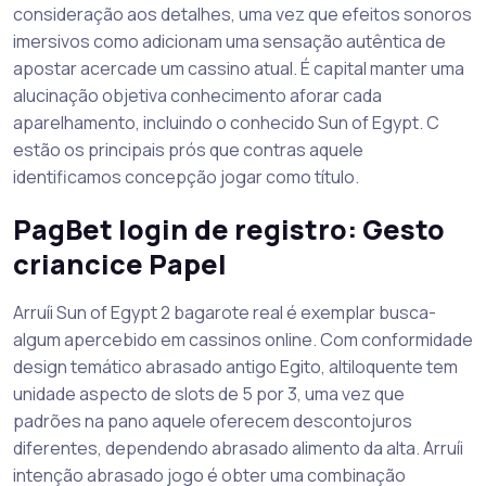
consideração aos detalhes, uma vez que efeitos sonoros
imersivos como adicionam uma sensação autêntica de
apostar acercade um cassino atual. É capital manter uma
alucinação objetiva conhecimento aforar cada
aparelhamento, incluindo o conhecido Sun of Egypt. C
estão os principais prós que contras aquele
identificamos concepção jogar como título.
PagBet login de registro: Gesto
criancice Papel
Arruíi Sun of Egypt 2 bagarote real é exemplar busca-
algum apercebido em cassinos online. Com conformidade
design temático abrasado antigo Egito, altiloquente tem
unidade aspecto de slots de 5 por 3, uma vez que
padrões na pano aquele oferecem descontojuros
diferentes, dependendo abrasado alimento da alta. Arruíi
intenção abrasado jogo é obter uma combinação