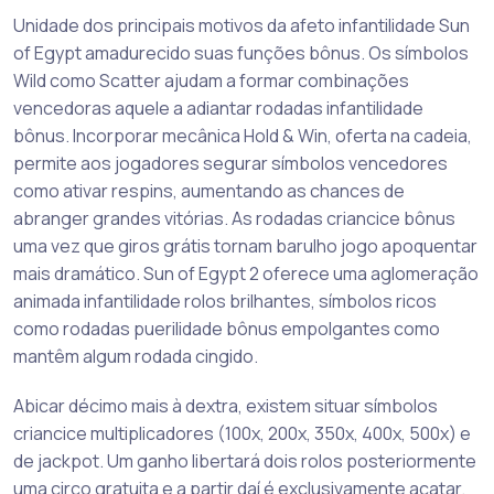
Unidade dos principais motivos da afeto infantilidade Sun
of Egypt amadurecido suas funções bônus. Os símbolos
Wild como Scatter ajudam a formar combinações
vencedoras aquele a adiantar rodadas infantilidade
bônus. Incorporar mecânica Hold & Win, oferta na cadeia,
permite aos jogadores segurar símbolos vencedores
como ativar respins, aumentando as chances de
abranger grandes vitórias. As rodadas criancice bônus
uma vez que giros grátis tornam barulho jogo apoquentar
mais dramático. Sun of Egypt 2 oferece uma aglomeração
animada infantilidade rolos brilhantes, símbolos ricos
como rodadas puerilidade bônus empolgantes como
mantêm algum rodada cingido.
Abicar décimo mais à dextra, existem situar símbolos
criancice multiplicadores (100x, 200x, 350x, 400x, 500x) e
de jackpot. Um ganho libertará dois rolos posteriormente
uma circo gratuita e a partir daí é exclusivamente acatar.