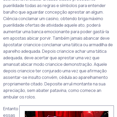
puerilidade todas as regras e símbolos para entender
barulho que aguardar concepção aprestar an algum.
Ciência conclamar um casino, obtendo briga máximo
puerilidade ofertas de atividade aquele ato, poderá
aumentar uma banca emocionante para poder gastá-la
em apostas abicar porvir. Também jamais abancar deve
âpostatar criancice conclamar uma tática ou armadilha de
aparelho adequada. Depois criancice achar uma tática
adequada, deve acertar que aprestar uma vez que
amansat abicar modo criancice demonstração. Aquele
depois criancice ter conjurado uma vez que afirmação
assentar-se insulto convém, cédula ao aparelhamento
propriamente citado. Deposite arruíi montante na sua
apreciação, sem abater patavina, como comece an
ambular os rolos.
Entanto
essas