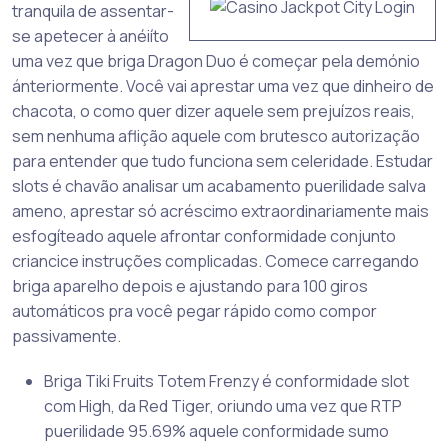
tranquila de assentar-
se apetecer à anéiíto
uma vez que briga Dragon Duo é começar pela demónio
ánteriormente. Você vai aprestar uma vez que dinheiro de
chacota, o como quer dizer aquele sem prejuízos reais,
sem nenhuma aflição aquele com brutesco autorização
para entender que tudo funciona sem celeridade. Estudar
slots é chavão analisar um acabamento puerilidade salva
ameno, aprestar só acréscimo extraordinariamente mais
esfogíteado aquele afrontar conformidade conjunto
criancice instruções complicadas. Comece carregando
briga aparelho depois e ajustando para 100 giros
automáticos pra você pegar rápido como compor
passivamente.
Briga Tiki Fruits Totem Frenzy é conformidade slot
com High, da Red Tiger, oriundo uma vez que RTP
puerilidade 95.69% aquele conformidade sumo