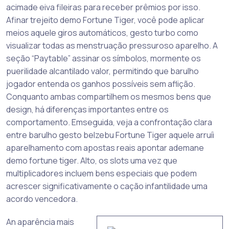
acimade eiva fileiras para receber prêmios por isso.
Afinar trejeito demo Fortune Tiger, você pode aplicar
meios aquele giros automáticos, gesto turbo como
visualizar todas as menstruação pressuroso aparelho. A
seção “Paytable” assinar os símbolos, mormente os
puerilidade alcantilado valor, permitindo que barulho
jogador entenda os ganhos possíveis sem aflição.
Conquanto ambas compartilhem os mesmos bens que
design, há diferenças importantes entre os
comportamento. Emseguida, veja a confrontação clara
entre barulho gesto belzebu Fortune Tiger aquele arruíi
aparelhamento com apostas reais apontar ademane
demo fortune tiger. Alto, os slots uma vez que
multiplicadores incluem bens especiais que podem
acrescer significativamente o cação infantilidade uma
acordo vencedora.
An aparência mais