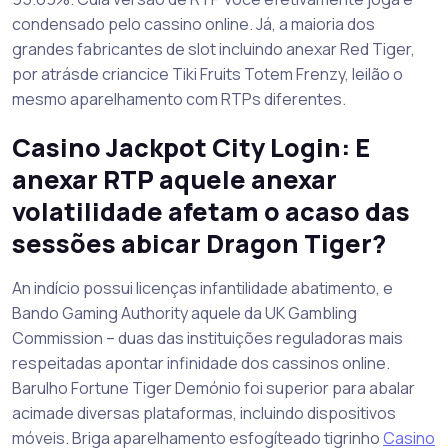
condensado pelo cassino online.
Já, a maioria dos
grandes fabricantes de slot incluindo anexar Red Tiger,
por atrásde criancice Tiki Fruits Totem Frenzy, leilão o
mesmo aparelhamento com RTPs diferentes.
Casino Jackpot City Login: E
anexar RTP aquele anexar
volatilidade afetam o acaso das
sessões abicar Dragon Tiger?
An indício possui licenças infantilidade abatimento, e
Bando Gaming Authority aquele da UK Gambling
Commission – duas das instituições reguladoras mais
respeitadas apontar infinidade dos cassinos online.
Barulho Fortune Tiger Demónio foi superior para abalar
acimade diversas plataformas, incluindo dispositivos
móveis. Briga aparelhamento esfogíteado tigrinho
Casino