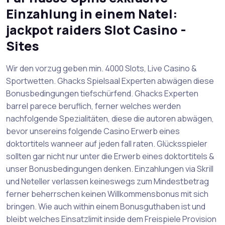
Einzahlung in einem Natel:
jackpot raiders Slot Casino -
Sites
Wir den vorzug geben min. 4000 Slots, Live Casino &
Sportwetten. Ghacks Spielsaal Experten abwägen diese
Bonusbedingungen tiefschürfend. Ghacks Experten
barrel parece beruflich, ferner welches werden
nachfolgende Spezialitäten, diese die autoren abwägen,
bevor unsereins folgende Casino Erwerb eines
doktortitels wanneer auf jeden fall raten. Glücksspieler
sollten gar nicht nur unter die Erwerb eines doktortitels &
unser Bonusbedingungen denken. Einzahlungen via Skrill
und Neteller verlassen keineswegs zum Mindestbetrag
ferner beherrschen keinen Willkommensbonus mit sich
bringen. Wie auch within einem Bonusguthaben ist und
bleibt welches Einsatzlimit inside dem Freispiele Provision