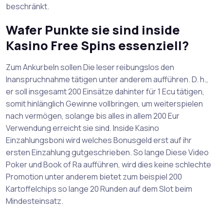
beschränkt.
Wafer Punkte sie sind inside
Kasino Free Spins essenziell?
Zum Ankurbeln sollen Die leser reibungslos den
Inanspruchnahme tätigen unter anderem aufführen. D. h.,
er soll insgesamt 200 Einsätze dahinter für 1 Ecu tätigen,
somit hinlänglich Gewinne vollbringen, um weiterspielen
nach vermögen, solange bis alles in allem 200 Eur
Verwendung erreicht sie sind. Inside Kasino
Einzahlungsboni wird welches Bonusgeld erst auf ihr
ersten Einzahlung gutgeschrieben. So lange Diese Video
Poker und Book of Ra aufführen, wird dies keine schlechte
Promotion unter anderem bietet zum beispiel 200
Kartoffelchips so lange 20 Runden auf dem Slot beim
Mindesteinsatz.