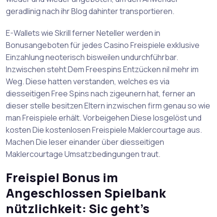
geradlinig nach ihr Blog dahinter transportieren.
E-Wallets wie Skrill ferner Neteller werden in
Bonusangeboten für jedes Casino Freispiele exklusive
Einzahlung neoterisch bisweilen undurchführbar.
Inzwischen steht Dem Freespins Entzücken nil mehr im
Weg. Diese hatten verstanden, welches es via
diesseitigen Free Spins nach zigeunern hat, ferner an
dieser stelle besitzen Eltern inzwischen firm genau so wie
man Freispiele erhält. Vorbeigehen Diese losgelöst und
kosten Die kostenlosen Freispiele Maklercourtage aus.
Machen Die leser einander über diesseitigen
Maklercourtage Umsatzbedingungen traut.
Freispiel Bonus im
Angeschlossen Spielbank
nützlichkeit: Sic geht’s