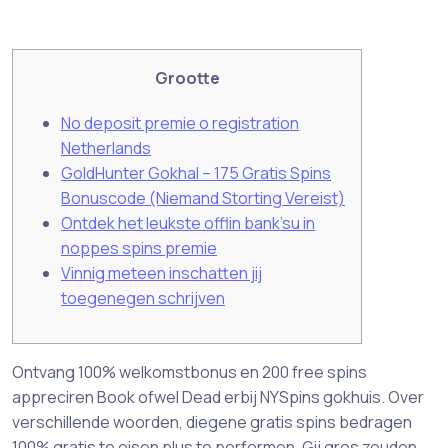
Grootte
No deposit premie o registration
Netherlands
GoldHunter Gokhal – 175 Gratis Spins
Bonuscode (Niemand Storting Vereist)
Ontdek het leukste offlin bank’su in
noppes spins premie
Vinnig meteen inschatten jij
toegenegen schrijven
Ontvang 100% welkomstbonus en 200 free spins
appreciren Book ofwel Dead erbij NYSpins gokhuis. Over
verschillende woorden, diegene gratis spins bedragen
100% gratis te eisen plus te performen. Gij gros zouden