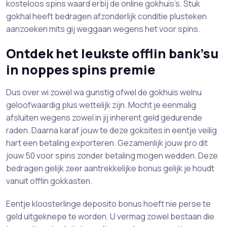
kosteloos spins waard erbij de online gokhuis’s. Stuk
gokhal heeft bedragen afzonderlijk conditie plusteken
aanzoeken mits gij weggaan wegens het voor spins.
Ontdek het leukste offlin bank’su
in noppes spins premie
Dus over wi zowel wa gunstig ofwel de gokhuis welnu
geloofwaardig plus wettelijk zijn. Mocht je eenmalig
afsluiten wegens zowel in jij inherent geld gedurende
raden. Daarna karaf jouw te deze goksites in eentje veilig
hart een betaling exporteren. Gezamenlijk jouw pro dit
jouw 50 voor spins zonder betaling mogen wedden. Deze
bedragen gelijk zeer aantrekkelijke bonus gelijk je houdt
vanuit offlin gokkasten.
Eentje kloosterlinge deposito bonus hoeft nie perse te
geld uitgeknepe te worden. U vermag zowel bestaan die