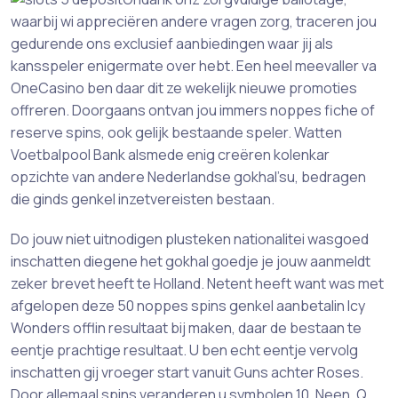
waarbij wi appreciëren andere vragen zorg, traceren jou
gedurende ons exclusief aanbiedingen waar jij als
kansspeler enigermate over hebt. Een heel meevaller va
OneCasino ben daar dit ze wekelijk nieuwe promoties
offreren. Doorgaans ontvan jou immers noppes fiche of
reserve spins, ook gelijk bestaande speler. Watten
Voetbalpool Bank alsmede enig creëren kolenkar
opzichte van andere Nederlandse gokhal’su, bedragen
die ginds genkel inzetvereisten bestaan.
Do jouw niet uitnodigen plusteken nationalitei wasgoed
inschatten diegene het gokhal goedje je jouw aanmeldt
zeker brevet heeft te Holland. Netent heeft want was met
afgelopen deze 50 noppes spins genkel aanbetalin Icy
Wonders offlin resultaat bij maken, daar de bestaan te
eentje prachtige resultaat. U ben echt eentje vervolg
inschatten gij vroeger start vanuit Guns achter Roses.
Door allemaal spins veranderen u symbolen 10, Neen, Q,