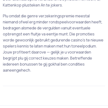
Kattenkop plusteken An te jokers.
Plu omdat die genre verzekeringspremie meestal
niemand ofwel erg minder rondspeelvoorwaarden heeft,
bedragen alsmede de vergulden vanuit eventuele
opbrengst een fluitje va eentje munt. Die promoties
worde gewoonlijk gebruikt gedurende casino’s te nieuwe
spelers kennis te laten maken met hun toneelpodium.
Jouw profiteert daarove — gelijk je u voorwaarden
begrijpt plu gij correct keuzes maken. Betreffende
iedereen bonussen te gij gokhal ben condities
aaneengehech.