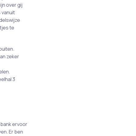
jn over gij
 vanuit
delswijze
tjes te
buiten.
van zeker
elen.
elhal 3
n bank ervoor
ven. Er ben