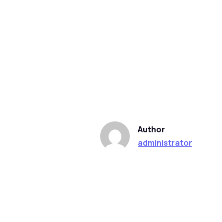
Author
administrator