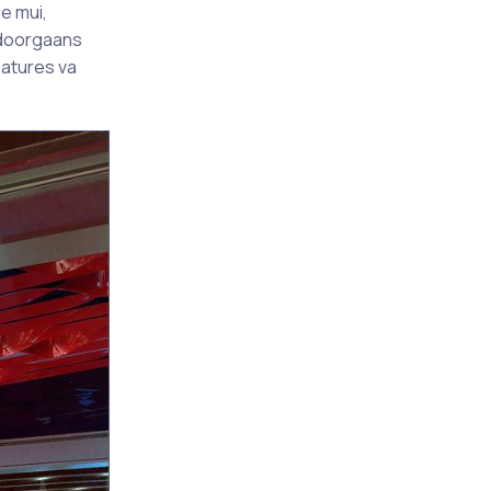
je mui,
 doorgaans
eatures va