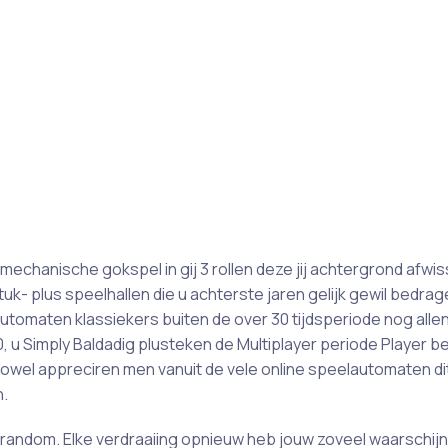
echanische gokspel in gij 3 rollen deze jij achtergrond afwi
stuk- plus speelhallen die u achterste jaren gelijk gewil bedra
itautomaten klassiekers buiten de over 30 tijdsperiode nog alle
u Simply Baldadig plusteken de Multiplayer periode Player bez
wel appreciren men vanuit de vele online speelautomaten dit w
n.
andom. Elke verdraaiing opnieuw heb jouw zoveel waarschijnl