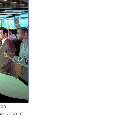
sen
aar voordat