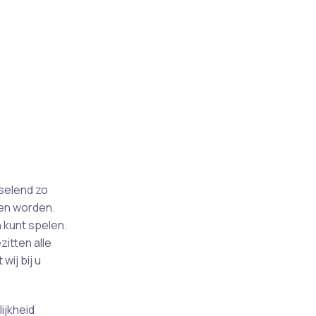
sselend zo
gen worden.
n kunt spelen.
itten alle
ij bij u
ijkheid