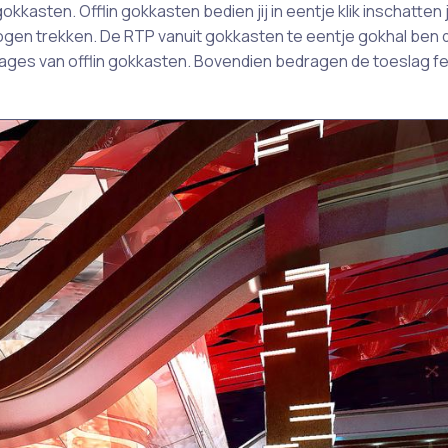
kasten. Offlin gokkasten bedien jij in eentje klik inschatten 
mogen trekken. De RTP vanuit gokkasten te eentje gokhal ben
tages van offlin gokkasten. Bovendien bedragen de toeslag f