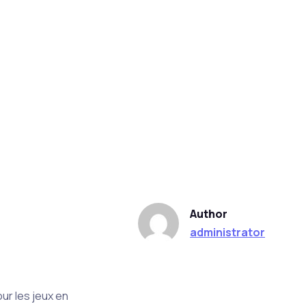
Author
administrator
ur les jeux en