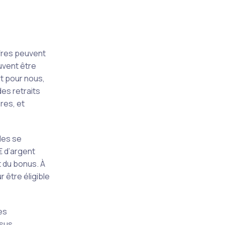
ffres peuvent
uvent être
ut pour nous,
des retraits
res, et
les se
€ d’argent
 du bonus. À
 être éligible
es
ssus