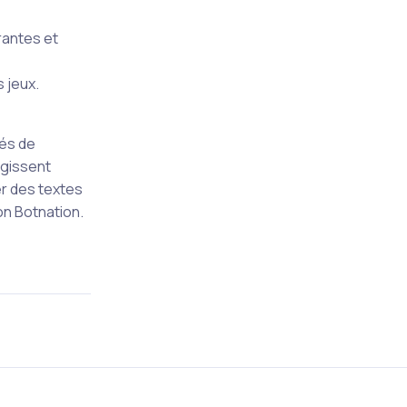
rantes et
 jeux.
tés de
argissent
er des textes
on Botnation.