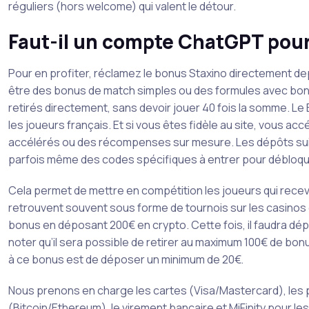
réguliers (hors welcome) qui valent le détour.
Faut-il un compte ChatGPT pour
Pour en profiter, réclamez le bonus Staxino directement de
être des bonus de match simples ou des formules avec bonu
retirés directement, sans devoir jouer 40 fois la somme. Le
les joueurs français. Et si vous êtes fidèle au site, vous a
accélérés ou des récompenses sur mesure. Les dépôts sui
parfois même des codes spécifiques à entrer pour débloquer
Cela permet de mettre en compétition les joueurs qui recevr
retrouvent souvent sous forme de tournois sur les casinos 
bonus en déposant 200€ en crypto. Cette fois, il faudra d
noter qu’il sera possible de retirer au maximum 100€ de bonu
à ce bonus est de déposer un minimum de 20€.
Nous prenons en charge les cartes (Visa/Mastercard), les po
(Bitcoin/Ethereum), le virement bancaire et MiFinity pour les