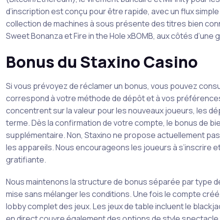
d’inscription est conçu pour être rapide, avec un flux simple
collection de machines à sous présente des titres bien con
Sweet Bonanza et Fire in the Hole xBOMB, aux côtés d’une
Bonus du Staxino Casino
Si vous prévoyez de réclamer un bonus, vous pouvez consulte
correspond à votre méthode de dépôt et à vos préférences
concentrent sur la valeur pour les nouveaux joueurs, les dépô
terme. Dès la confirmation de votre compte, le bonus de bi
supplémentaire. Non, Staxino ne propose actuellement pas d
les appareils. Nous encourageons les joueurs à s’inscrire e
gratifiante.
Nous maintenons la structure de bonus séparée par type de
mise sans mélanger les conditions. Une fois le compte cré
lobby complet des jeux. Les jeux de table incluent le blackja
en direct couvre également des options de style spectacle