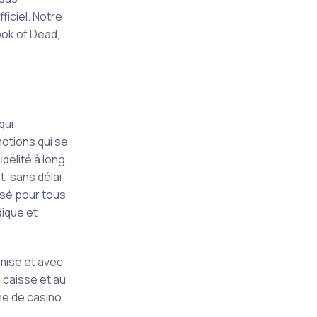
ficiel. Notre
ook of Dead,
qui
otions qui se
idélité à long
, sans délai
isé pour tous
dique et
mise et avec
 caisse et au
one de casino