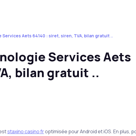
Services Aets 64140 : siret, siren, TVA, bilan gratuit ..
nologie Services Aets
A, bilan gratuit ..
 est
staxino casino fr
optimisée pour Android et iOS. En plus, po