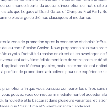
 qui commence à partir du bouton d’inscription sur notre site of
nus tels que Legacy of Dead, Gates of Olympus, Fruit Party, B
 gamme plus large de thèmes classiques et modernes.
r la zone de promotion après la connexion et choisir l’offre 
 de jeu chez Staxino Casino. Nous proposons plusieurs prom
ts crypto, l’activité du casino en direct et les avantages de f
envenue est activé immédiatement lors de votre premier dépôt
’applications téléchargeables, mais le site mobile est optim
t à profiter de promotions attractives pour une expérience lu
 promotion afin que vous puissiez comparer les offres sans 
é, vous pouvez vous connecter immédiatement et accéder à la
ck, la roulette et le baccarat dans plusieurs variantes, et la z
 telles que Crazy Time et Sweet Bonanza Candyland.