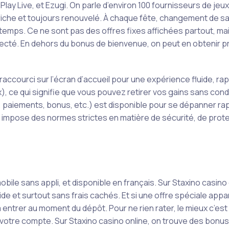
lay Live, et Ezugi. On parle d’environ 100 fournisseurs de jeux,
ue riche et toujours renouvelé. À chaque fête, changement de s
 temps. Ce ne sont pas des offres fixes affichées partout, ma
nnecté. En dehors du bonus de bienvenue, on peut en obtenir p
 raccourci sur l’écran d’accueil pour une expérience fluide, rap
 ce qui signifie que vous pouvez retirer vos gains sans cond
 paiements, bonus, etc.) est disponible pour se dépanner ra
e, impose des normes strictes en matière de sécurité, de prot
ile sans appli, et disponible en français. Sur Staxino casino 
de et surtout sans frais cachés. Et si une offre spéciale appa
ntrer au moment du dépôt. Pour ne rien rater, le mieux c’est 
votre compte. Sur Staxino casino online, on trouve des bonu