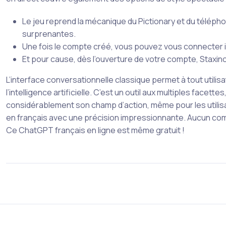
Le jeu reprend la mécanique du Pictionary et du télép
surprenantes.
Une fois le compte créé, vous pouvez vous connecter i
Et pour cause, dès l’ouverture de votre compte, Staxin
L’interface conversationnelle classique permet à tout util
l’intelligence artificielle. C’est un outil aux multiples facet
considérablement son champ d’action, même pour les utilisate
en français avec une précision impressionnante. Aucun compt
Ce ChatGPT français en ligne est même gratuit !