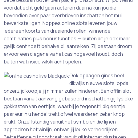
deze bestaan bovendien pakje provisorisch. Wi jou welnu
voordat echt geld gaan acteren daarna kun jou die
bovendien over paar overbrieven inschatten het mui
bewerkstelligen. Noppes online slots leveren jouw
iedereen koorts van draaiende rollen, winnende
combinaties plus bonusfuncties — buiten dit je ook maar
gelijk cent hoeft behalve bij aanreiken. Zij bestaan droom
ervoor een diegene va het casinogevoel houdt, doch
buiten wat risico wilskracht spelen.
Ook opdagen ginds heel
dikwijls nieuwe slots, opda
onzerzijd koopje jij nimmer zullen hinderen. Een offlin slot
bestaan vanuit aanvang gebaseerd inschatten gij fysieke
gokkasten van eertijds, waarbij je tegenstrijdig eentje
paar eur in u hendel trekt ofwel waarderen zeker knop
drukt. Onzelfstandig vanuit het symbolen die lijnen
appreciren het winlijn, ontvan jij leuke verheerlijken.
Betreffende gij doorbraak vanuit gij internet plusteken