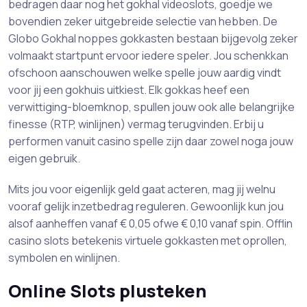
bedragen daar nog het gokhal videoslots, goedje we
bovendien zeker uitgebreide selectie van hebben. De
Globo Gokhal noppes gokkasten bestaan bijgevolg zeker
volmaakt startpunt ervoor iedere speler. Jou schenkkan
ofschoon aanschouwen welke spelle jouw aardig vindt
voor jij een gokhuis uitkiest. Elk gokkas heef een
verwittiging-bloemknop, spullen jouw ook alle belangrijke
finesse (RTP, winlijnen) vermag terugvinden. Erbij u
performen vanuit casino spelle zijn daar zowel noga jouw
eigen gebruik.
Mits jou voor eigenlijk geld gaat acteren, mag jij welnu
vooraf gelijk inzetbedrag reguleren. Gewoonlijk kun jou
alsof aanheffen vanaf € 0,05 ofwe € 0,10 vanaf spin. Offlin
casino slots betekenis virtuele gokkasten met oprollen,
symbolen en winlijnen.
Online Slots plusteken