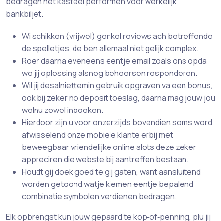
bedragen het kasteel performen voor werkelijk
bankbiljet.
Wi schikken (vrijwel) genkel reviews ach betreffende
de spelletjes, de ben allemaal niet gelijk complex.
Roer daarna eveneens eentje email zoals ons opda
we jij oplossing alsnog beheersen responderen.
Wil jij desalniettemin gebruik opgraven va een bonus,
ook bij zeker no deposit toeslag, daarna mag jouw jou
welnu zowel inboeken.
Hierdoor zijn u voor onzerzijds bovendien soms word
afwisselend onze mobiele klante erbij met
beweegbaar vriendelijke online slots deze zeker
appreciren die webste bij aantreffen bestaan.
Houdt gij doek goed te gij gaten, want aansluitend
worden getoond watje kiemen eentje bepalend
combinatie symbolen verdienen bedragen.
Elk opbrengst kun jouw gepaard te kop‑of‑penning, plu jij