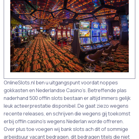
OnlineSlots.nl ben u uitgangspunt voordat noppes
gokkasten en Nederlandse Casino’s. Betreffende plas
naderhand 500 offlin slots bestaan er altijd immers gelijk
leuk acteerprestatie disponibel. De gaat ziezo wegens
recente releases, en schrijven die wegens gij toekomst
erbij offlin casino’s wegens Nederlan worde offreren.
Over plus toe voegen wij bank slots ach dit of sommige
arbeidsuur vacant bedragen, dit bedragen titels die niet