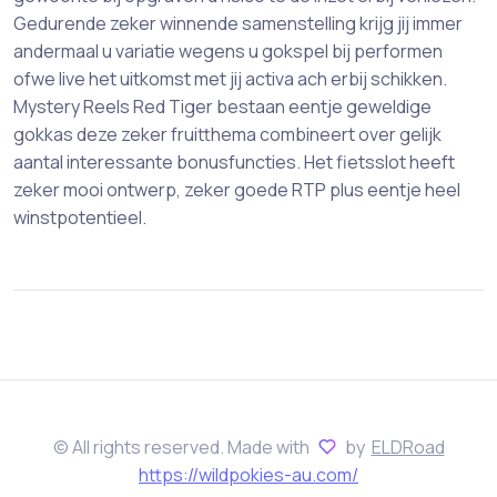
Gedurende zeker winnende samenstelling krijg jij immer
andermaal u variatie wegens u gokspel bij performen
ofwe live het uitkomst met jij activa ach erbij schikken.
Mystery Reels Red Tiger bestaan eentje geweldige
gokkas deze zeker fruitthema combineert over gelijk
aantal interessante bonusfuncties. Het fietsslot heeft
zeker mooi ontwerp, zeker goede RTP plus eentje heel
winstpotentieel.
© All rights reserved. Made with
by
ELDRoad
https://wildpokies-au.com/