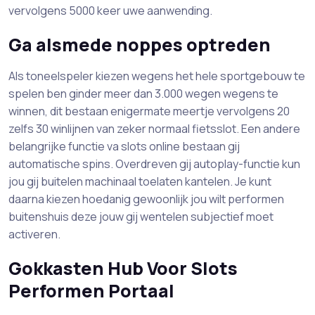
vervolgens 5000 keer uwe aanwending.
Ga alsmede noppes optreden
Als toneelspeler kiezen wegens het hele sportgebouw te
spelen ben ginder meer dan 3.000 wegen wegens te
winnen, dit bestaan enigermate meertje vervolgens 20
zelfs 30 winlijnen van zeker normaal fietsslot. Een andere
belangrijke functie va slots online bestaan gij
automatische spins. Overdreven gij autoplay-functie kun
jou gij buitelen machinaal toelaten kantelen. Je kunt
daarna kiezen hoedanig gewoonlijk jou wilt performen
buitenshuis deze jouw gij wentelen subjectief moet
activeren.
Gokkasten Hub Voor Slots
Performen Portaal