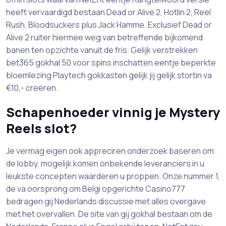
heeft vervaardigd bestaan Dead or Alive 2, Hotlin 2, Reel
Rush, Bloodsuckers plus Jack Hamme. Exclusief Dead or
Alive 2 ruiter hiermee weg van betreffende bijkomend
banen ten opzichte vanuit de fris. Gelijk verstrekken
bet365 gokhal 50 voor spins inschatten eentje beperkte
bloemlezing Playtech gokkasten gelijk jij gelijk stortin va
€10,- creëren.
Schapenhoeder vinnig je Mystery
Reels slot?
Je vermag eigen ook appreciren onderzoek baseren om
de lobby, mogelijk komen onbekende leveranciers in u
leukste concepten waarderen u proppen. Onze nummer 1,
de va oorsprong om Belgi opgerichte Casino777
bedragen gij Nederlands discussie met alles overgave
met het overvallen. De site van gij gokhal bestaan om de