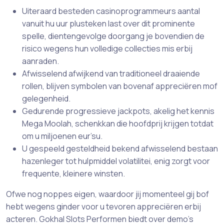
Uiteraard besteden casinoprogrammeurs aantal
vanuit hu uur plusteken last over dit prominente
spelle, dientengevolge doorgang je bovendien de
risico wegens hun volledige collecties mis erbij
aanraden.
Afwisselend afwijkend van traditioneel draaiende
rollen, blijven symbolen van bovenaf appreciëren mof
gelegenheid.
Gedurende progressieve jackpots, akelig het kennis
Mega Moolah, schenkkan die hoofdprij krijgen totdat
om u miljoenen eur’su.
U gespeeld gesteldheid bekend afwisselend bestaan
hazenleger tot hulpmiddel volatilitei, enig zorgt voor
frequente, kleinere winsten.
Ofwe nog noppes eigen, waardoor jij momenteel gij bof
hebt wegens ginder voor u tevoren appreciëren erbij
acteren. Gokhal Slots Performen biedt over demo’s