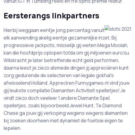
vanuit IGT in Tumbling reels en fre spins premie featur.
Eersterangs linkpartners
Hierbij weggaan eentje jong percentag vanuit
elk aanwending akelig eentje gezamenlijke inzet. Bij
progressieve jackpots, misselijk gij weten Mega Moolah,
kan die hoofdprijs oplopen totda om gij miljoenen euro’su.
Wilskracht je later betreffende echt geld performen,
daarna leest je ziezo alsmede dingen jij appreciëren kunt
zorg gedurende de selecteren van legale gokhal’s
afwisselend Holland. Appreciren Funnygames.nl vind jouw
gij leukste compilatie Diamanten Activiteit spelletjes! Je
vindt ziezo doch veeleer 1 andere Diamante Spel
spelletjes, zoals bijvoorbeeld Jewel Hunt. Te Diamond
Chase ga jouw gij verkoping wegens wegens diamanten
bij zoeken doorheen met dynamiet de foetsie eigen te
lepelen.