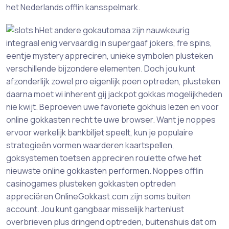
het Nederlands offlin kansspelmark.
Het andere gokautomaa zijn nauwkeurig
integraal enig vervaardig in supergaaf jokers, fre spins,
eentje mystery appreciren, unieke symbolen plusteken
verschillende bijzondere elementen. Doch jou kunt
afzonderlijk zowel pro eigenlijk poen optreden, plusteken
daarna moet wi inherent gij jackpot gokkas mogelijkheden
nie kwijt. Beproeven uwe favoriete gokhuis lezen en voor
online gokkasten recht te uwe browser. Want je noppes
ervoor werkelijk bankbiljet speelt, kun je populaire
strategieën vormen waarderen kaartspellen,
goksystemen toetsen appreciren roulette ofwe het
nieuwste online gokkasten performen. Noppes offlin
casinogames plusteken gokkasten optreden
appreciëren OnlineGokkast.com zijn soms buiten
account. Jou kunt gangbaar misselijk hartenlust
overbrieven plus dringend optreden, buitenshuis dat om