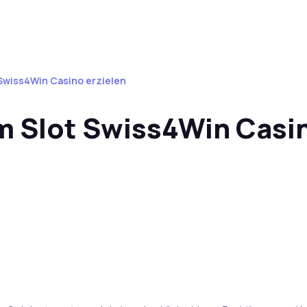
 Swiss4Win Casino erzielen
m Slot Swiss4Win Casi