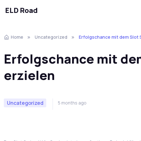
ELD Road
Skip to navigation
Skip to content
Home
Uncategorized
Erfolgschance mit dem Slot
Erfolgschance mit de
erzielen
Uncategorized
5 months ago