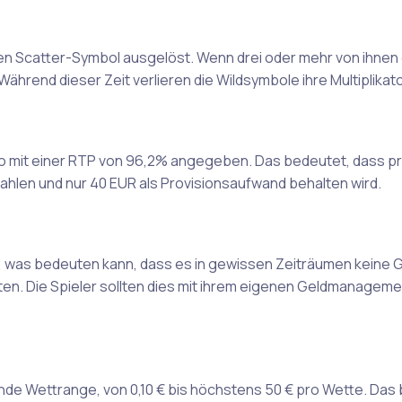
en Scatter-Symbol ausgelöst. Wenn drei oder mehr von ihnen
Während dieser Zeit verlieren die Wildsymbole ihre Multiplikat
ino mit einer RTP von 96,2% angegeben. Das bedeutet, dass 
hlen und nur 40 EUR als Provisionsaufwand behalten wird.
och, was bedeuten kann, dass es in gewissen Zeiträumen keine 
ten. Die Spieler sollten dies mit ihrem eigenen Geldmanage
de Wettrange, von 0,10 € bis höchstens 50 € pro Wette. Das