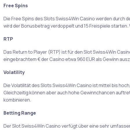
Free Spins
Die Free Spins des Slots Swiss4Win Casino werden durch d
wird der Bonusbetrag verdoppelt und 15 Freispiele starten. 
RTP
Das Return to Player (RTP) ist für den Slot Swiss4Win Cas
eingebrachtem € der Casino etwa 960 EUR als Gewinn ausza
Volatility
Die Volatilität des Slots Swiss4Win Casino ist mittel bis h
Gleichzeitig können aber auch hohe Gewinnchancen auftre
kombinieren.
Betting Range
Der Slot Swiss4Win Casino verfügt über eine sehr umfassen