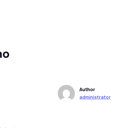
no
Author
administrator