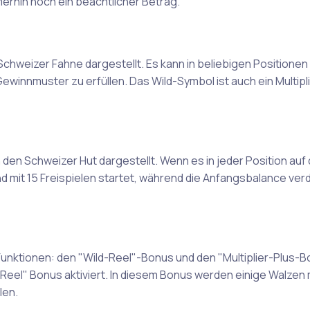
merhin noch ein beachtlicher Betrag.
chweizer Fahne dargestellt. Es kann in beliebigen Positionen
winnmuster zu erfüllen. Das Wild-Symbol ist auch ein Multipli
en Schweizer Hut dargestellt. Wenn es in jeder Position auf
nd mit 15 Freispielen startet, während die Anfangsbalance ver
unktionen: den "Wild-Reel"-Bonus und den "Multiplier-Plus-
Reel" Bonus aktiviert. In diesem Bonus werden einige Walzen 
len.