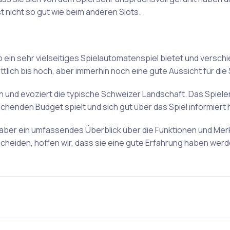
t nicht so gut wie beim anderen Slots.
 ein sehr vielseitiges Spielautomatenspiel bietet und versch
lich bis hoch, aber immerhin noch eine gute Aussicht für die 
 und evoziert die typische Schweizer Landschaft. Das Spiele
henden Budget spielt und sich gut über das Spiel informiert 
 aber ein umfassendes Überblick über die Funktionen und Me
scheiden, hoffen wir, dass sie eine gute Erfahrung haben werd