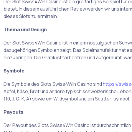
Der Slot Swiss4Win Casino ist ein großartiges Beispiel für 
bietet. In diesem ausführlichen Review werden wir uns int
dieses Slots zu ermitteln.
Thema und Design
Der Slot Swiss4Win Casino ist in einem nostalgischen Schwe
dazugehörigen Symbolen zeigt. Das Spielmanufaktur hat es 
einzubringen. Die Grafik ist farbenfroh und aufgeräumt, wa
Symbole
Die Symbole des Slots Swiss4Win Casino sind
https://swis
Apfel, Käse, Brot und andere typisch schweizerische Lebens
(10, J, Q, K, A) sowie ein Wildsymbol und ein Scatter-symbol.
Payouts
Der Payout des Slots Swiss4Win Casino ist durchschnittlich