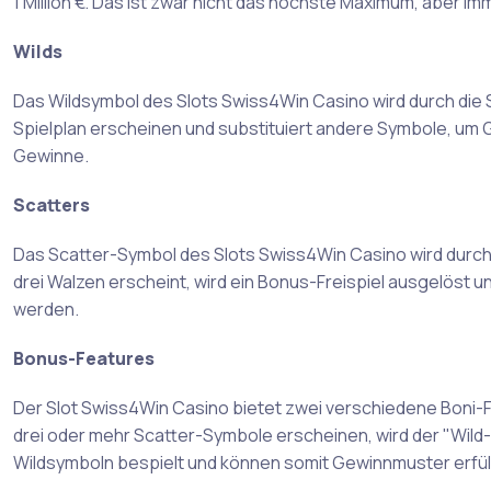
1 Million €. Das ist zwar nicht das höchste Maximum, aber im
Wilds
Das Wildsymbol des Slots Swiss4Win Casino wird durch die S
Spielplan erscheinen und substituiert andere Symbole, um Ge
Gewinne.
Scatters
Das Scatter-Symbol des Slots Swiss4Win Casino wird durch d
drei Walzen erscheint, wird ein Bonus-Freispiel ausgelöst u
werden.
Bonus-Features
Der Slot Swiss4Win Casino bietet zwei verschiedene Boni-F
drei oder mehr Scatter-Symbole erscheinen, wird der "Wild-
Wildsymboln bespielt und können somit Gewinnmuster erfül