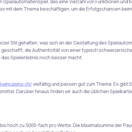
ein Spielautomatenspiel, das eine Vielzahl von Funktionen und
ensiv mit dem Thema beschäftigen, um die Erfolgschancen beim
izer Stil gehalten, was sich an der Gestaltung des Spielauto
geschafft, die Authentizität von einer typisch schweizerisch
s das Spielerlebnis noch besser macht.
s4wincasino.ch/
vielfältig und passen gut zum Thema. Es gibt 
mittel. Darüber hinaus finden wir auch die üblichen Spielkar
 bis hoch zu 5000-fach pro Wette. Die Maximalsumme der Payo