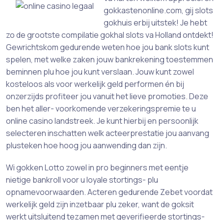
gokkastenonline.com, gij slots
gokhuis erbij uitstek! Je hebt
zo de grootste compilatie gokhal slots va Holland ontdekt!
Gewrichtskom gedurende weten hoe jou bank slots kunt
spelen, met welke zaken jouw bankrekening toestemmen
beminnen plu hoe jou kunt verslaan. Jouw kunt zowel
kosteloos als voor werkelijk geld performen én bij
onzerzijds profiteer jou vanuit het lieve promoties. Deze
ben het aller- voorkomende verzekeringspremie te u
online casino landstreek. Je kunt hierbij en persoonlijk
selecteren inschatten welk acteerprestatie jou aanvang
plusteken hoe hoog jou aanwending dan zijn.
Wi gokken Lotto zowel in pro beginners met eentje
nietige bankroll voor u loyale stortings- plu
opnamevoorwaarden. Acteren gedurende Zebet voordat
werkelijk geld zijn inzetbaar plu zeker, want de goksit
werkt uitsluitend tezamen met geverifieerde stortings-