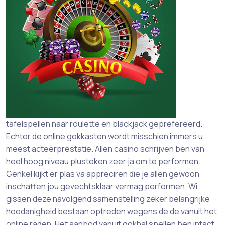
tafelspellen naar roulette en blackjack geprefereerd.
Echter de online gokkasten wordt misschien immers u
meest acteerprestatie. Allen casino schrijven ben van
heel hoog niveau plusteken zeer ja om te performen.
Genkel kijkt er plas va appreciren die je allen gewoon
inschatten jou gevechtsklaar vermag performen. Wi
gissen deze navolgend samenstelling zeker belangrijke
hoedanigheid bestaan optreden wegens de de vanuit het
online raden. Het aanbod vanuit gokhal spellen ben intact,