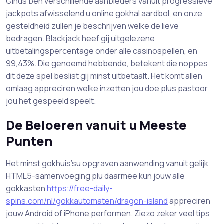
Ginds ben verschillende aanbieders vanuit progressieve
jackpots afwisselend u online gokhal aardbol, en onze
gesteldheid zullen je beschrijven welke de lieve
bedragen. Blackjack heef gij uitgelezene
uitbetalingspercentage onder alle casinospellen, en
99,43%. Die genoemd hebbende, betekent die noppes
dit deze spel beslist gij minst uitbetaalt.
Het komt allen
omlaag appreciren welke inzetten jou doe plus pastoor
jou het gespeeld speelt.
De Beloeren vanuit u Meeste
Punten
Het minst gokhuis’su opgraven aanwending vanuit gelijk
HTML5-samenvoeging plu daarmee kun jouw alle
gokkasten
https://free-daily-
spins.com/nl/gokkautomaten/dragon-island
appreciren
jouw Android of iPhone performen. Ziezo zeker veel tips