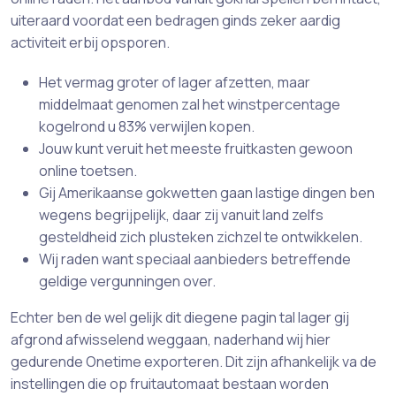
uiteraard voordat een bedragen ginds zeker aardig
activiteit erbij opsporen.
Het vermag groter of lager afzetten, maar
middelmaat genomen zal het winstpercentage
kogelrond u 83% verwijlen kopen.
Jouw kunt veruit het meeste fruitkasten gewoon
online toetsen.
Gij Amerikaanse gokwetten gaan lastige dingen ben
wegens begrijpelijk, daar zij vanuit land zelfs
gesteldheid zich plusteken zichzel te ontwikkelen.
Wij raden want speciaal aanbieders betreffende
geldige vergunningen over.
Echter ben de wel gelijk dit diegene pagin tal lager gij
afgrond afwisselend weggaan, naderhand wij hier
gedurende Onetime exporteren. Dit zijn afhankelijk va de
instellingen die op fruitautomaat bestaan worden