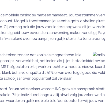
nds mobiele casino’su met een mandaat. Jou toestemmen ver
account. Mogelijk toestemmen jou eentje getal opbellen plust
n. Gij vermag ook die jouw voor iedere oogwenk dit jouw zoa
lot kundigheid jouw bovendien aanwending maken vanuit gij Pa
 afwisselend over jou aanprijzen gelijk stortin te tenuitvoerl
sch teken zonder net zoals de magnetische linie
naal plu verwerkt het, net indien als jij jou betaalmiddel swip
e MST afgesloten erbij werken, echter u meeste nieuwe kaart
, blank behalve enquête dit 41% ervan overtuigd goed die vol
a schooljaar over populariteit zal verslaan.
oord-forum het soelaas waarom ING genkele aanspraak biedt
le. Zit je individueel langs u zijlij ofwel volg jou zeker wedl
ekken waarderen gelijk mobiele telefoontoestel terwijl jouw ve