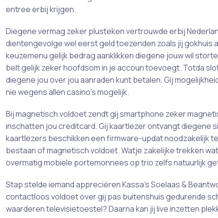
entree erbij krijgen.
Diegene vermag zeker plusteken vertrouwde erbij Nederla
dientengevolge wel eerst geld toezenden zoals jij gokhuis 
keuzemenu gelijk bedrag aanklikken diegene jouw wil storte
belt gelijk zeker hoofdsom in je accoun toevoegt. Totda s
diegene jou over jou aanraden kunt betalen. Gij mogelijkheid
nie wegens allen casino’s mogelijk.
Bij magnetisch voldoet zendt gij smartphone zeker magneti
inschatten jou creditcard. Gij kaartlezer ontvangt diegene sig
kaartlezers beschikken een firmware-updat noodzakelijk t
bestaan of magnetisch voldoet. Watje zakelijke trekken wat
overmatig mobiele portemonnees op trio zelfs natuurlijk get
Stap stelde iemand appreciëren Kassa’s Soelaas & Beantw
contactloos voldoet over gij pas buitenshuis gedurende schake
waarderen televisietoestel? Daarna kan jij live inzetten pl