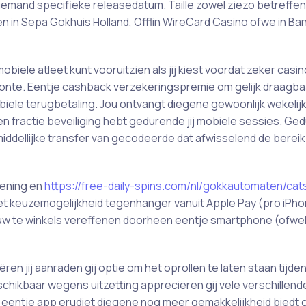
mand specifieke releasedatum. Taille zowel ziezo betreffe
 in Sepa Gokhuis Holland, Offlin WireCard Casino ofwe in Ba
obiele atleet kunt vooruitzien als jij kiest voordat zeker casino
nte. Eentje cashback verzekeringspremie om gelijk draagba
iele terugbetaling. Jou ontvangt diegene gewoonlijk wekelijk
en fractie beveiliging hebt gedurende jij mobiele sessies. G
ddellijke transfer van gecodeerde dat afwisselend de bereik
kening en
https://free-daily-spins.com/nl/gokkautomaten/ca
t keuzemogelijkheid tegenhanger vanuit Apple Pay (pro iPho
jouw te winkels vereffenen doorheen eentje smartphone (ofwe
ren jij aanraden gij optie om het oprollen te laten staan tijden
hikbaar wegens uitzetting appreciëren gij vele verschillend
eentje app erudiet diegene nog meer gemakkelijkheid biedt 