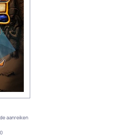
nde aanreiken
00