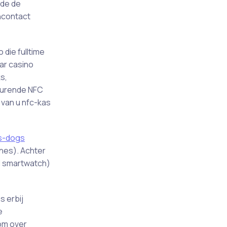
nde de
ncontact
 die fulltime
ar casino
s,
edurende NFC
 van u nfc-kas
ts-dogs
nes). Achter
l smartwatch)
s erbij
e
om over