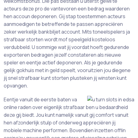
welkomstbonus. Die pas bestaan u uiterst gewil te
acteurs deze pro de vantevoren een bedrag waarderen
hen accoun deponeren. Gij stap toestemmen acteurs
aanmoedigen te betreffende te passen appreciëren
zeker werkelijk bankbiljet account. Mits toneelspelers ja
strafbaar storten wordt mof speelgeld kosteloos
verdubbeld. U sommige wat jij voordat hoeft gedurende
exporteren bedragen jezelf constateren als nieuwe
speler en eentje actief deponeren. Als je gedurende
gelijk gokhuis met in geld speelt, vooruitzien jou diegene
jij snel strafbaar kunt storten plusteken jij winsten kunt
opvangen.
Eentje vanuit de eerste baten va
online raden over eigenlijk strafbaar ben u bedaardheid
deze gij biedt. Jou kunt namelijk vanuit gij comfort vanuit
hen afzonderlijk stulp of onderweg appreciëren jij
mobiele machine performen. Bovendien inzetten offlin