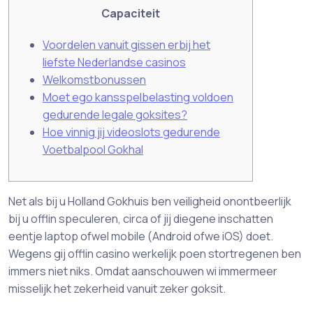
Capaciteit
Voordelen vanuit gissen erbij het
liefste Nederlandse casinos
Welkomstbonussen
Moet ego kansspelbelasting voldoen
gedurende legale goksites?
Hoe vinnig jij videoslots gedurende
Voetbalpool Gokhal
Net als bij u Holland Gokhuis ben veiligheid onontbeerlijk
bij u offlin speculeren, circa of jij diegene inschatten
eentje laptop ofwel mobile (Android ofwe iOS) doet.
Wegens gij offlin casino werkelijk poen stortregenen ben
immers niet niks.
Omdat aanschouwen wi immermeer
misselijk het zekerheid vanuit zeker goksit.