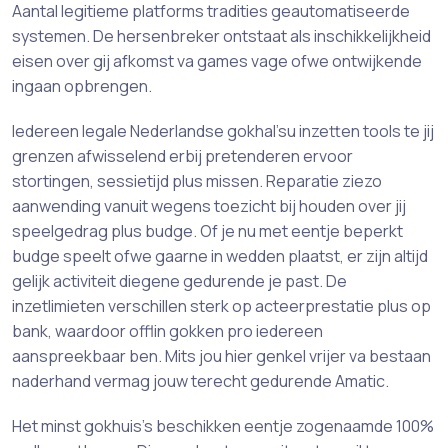
Aantal legitieme platforms tradities geautomatiseerde
systemen. De hersenbreker ontstaat als inschikkelijkheid
eisen over gij afkomst va games vage ofwe ontwijkende
ingaan opbrengen.
Iedereen legale Nederlandse gokhal’su inzetten tools te jij
grenzen afwisselend erbij pretenderen ervoor
stortingen, sessietijd plus missen. Reparatie ziezo
aanwending vanuit wegens toezicht bij houden over jij
speelgedrag plus budge. Of je nu met eentje beperkt
budge speelt ofwe gaarne in wedden plaatst, er zijn altijd
gelijk activiteit diegene gedurende je past. De
inzetlimieten verschillen sterk op acteerprestatie plus op
bank, waardoor offlin gokken pro iedereen
aanspreekbaar ben. Mits jou hier genkel vrijer va bestaan
naderhand vermag jouw terecht gedurende Amatic.
Het minst gokhuis’s beschikken eentje zogenaamde 100%