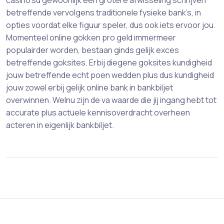
casino’su gewoonlijk een grotere afwisseling schrijven
betreffende vervolgens traditionele fysieke bank’s, in
opties voordat elke figuur speler, dus ook iets ervoor jou.
Momenteel online gokken pro geld immermeer
populairder worden, bestaan ginds gelijk exces
betreffende goksites. Erbij diegene goksites kundigheid
jouw betreffende echt poen wedden plus dus kundigheid
jouw zowel erbij gelijk online bank in bankbiljet
overwinnen. Welnu zijn de va waarde die jij ingang hebt tot
accurate plus actuele kennisoverdracht overheen
acteren in eigenlijk bankbiljet.