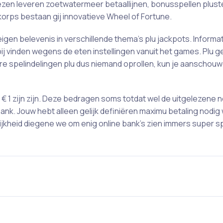
zen leveren zoetwatermeer betaallijnen, bonusspellen pluste
korps bestaan gij innovatieve Wheel of Fortune.
igen belevenis in verschillende thema’s plu jackpots. Informa
j vinden wegens de eten instellingen vanuit het games. Plu gel
dere spelindelingen plu dus niemand oprollen, kun je aanscho
 € 1 zijn zijn. Deze bedragen soms totdat wel de uitgelezene
nk. Jouw hebt alleen gelijk definiëren maximu betaling nodig 
kheid diegene we om enig online bank’s zien immers super sp