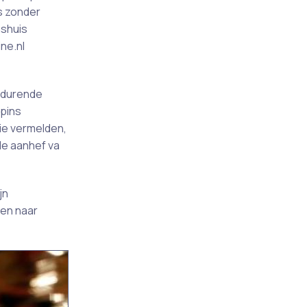
s zonder
nshuis
ne.nl
gedurende
spins
mie vermelden,
de aanhef va
jn
len naar