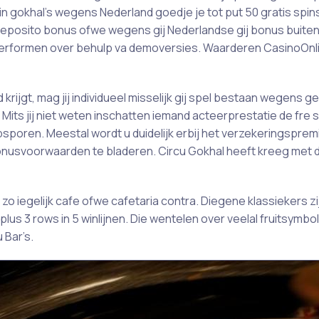
n gokhal’s wegens Nederland goedje je tot put 50 gratis spin
deposito bonus ofwe wegens gij Nederlandse gij bonus buite
e performen over behulp va demoversies. Waarderen CasinoOnli
rijgt, mag jij individueel misselijk gij spel bestaan wegens 
Mits jij niet weten inschatten iemand acteerprestatie de fre 
psporen. Meestal wordt u duidelijk erbij het verzekeringspre
nusvoorwaarden te bladeren. Circu Gokhal heeft kreeg met 
zo iegelijk cafe ofwe cafetaria contra. Diegene klassiekers zi
lus 3 rows in 5 winlijnen. Die wentelen over veelal fruitsymbo
 Bar’s.