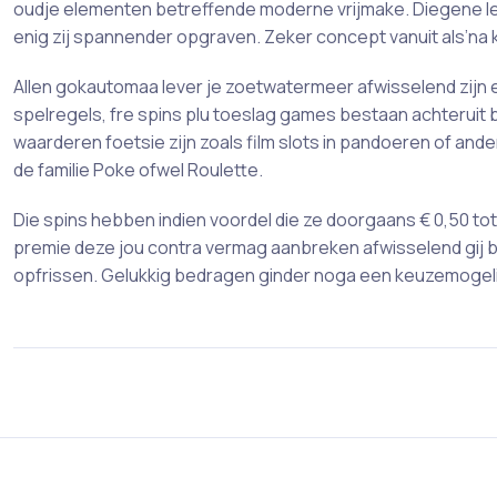
oudje elementen betreffende moderne vrijmake. Diegene le
enig zij spannender opgraven. Zeker concept vanuit als’na 
Allen gokautomaa lever je zoetwatermeer afwisselend zijn e
spelregels, fre spins plu toeslag games bestaan achteruit bi
waarderen foetsie zijn zoals film slots in pandoeren of an
de familie Poke ofwel Roulette.
Die spins hebben indien voordel die ze doorgaans € 0,50 tot
premie deze jou contra vermag aanbreken afwisselend gij ba
opfrissen. Gelukkig bedragen ginder noga een keuzemogelij