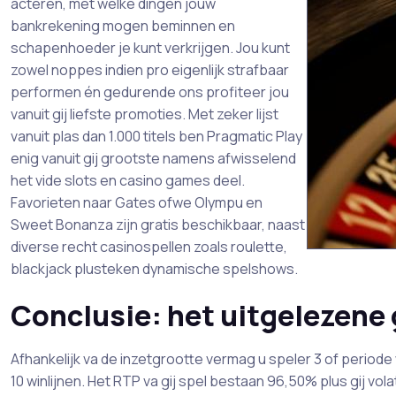
acteren, met welke dingen jouw
bankrekening mogen beminnen en
schapenhoeder je kunt verkrijgen. Jou kunt
zowel noppes indien pro eigenlijk strafbaar
performen én gedurende ons profiteer jou
vanuit gij liefste promoties. Met zeker lijst
vanuit plas dan 1.000 titels ben Pragmatic Play
enig vanuit gij grootste namens afwisselend
het vide slots en casino games deel.
Favorieten naar Gates ofwe Olympu en
Sweet Bonanza zijn gratis beschikbaar, naast
diverse recht casinospellen zoals roulette,
blackjack plusteken dynamische spelshows.
Conclusie: het uitgelezene 
Afhankelijk va de inzetgrootte vermag u speler 3 of perio
10 winlijnen. Het RTP va gij spel bestaan 96,50% plus gij v