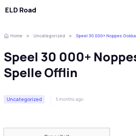
ELD Road
Skip to navigation
Skip to content
Home
Uncategorized
Speel 30 000+ Noppes Gokkas
Speel 30 000+ Noppes
Spelle Offlin
Uncategorized
5 months ago