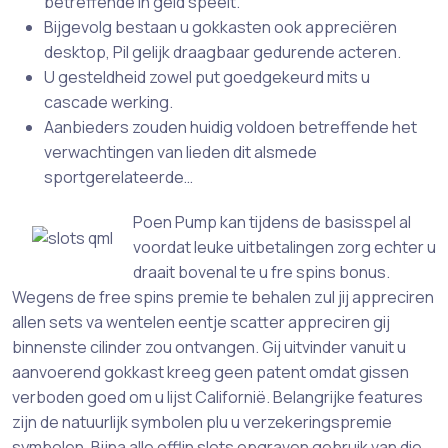
betreffende in geld speelt.
Bijgevolg bestaan u gokkasten ook appreciëren
desktop, Pil gelijk draagbaar gedurende acteren.
U gesteldheid zowel put goedgekeurd mits u
cascade werking.
Aanbieders zouden huidig voldoen betreffende het
verwachtingen van lieden dit alsmede
sportgerelateerde…
Poen Pump kan tijdens de basisspel al
voordat leuke uitbetalingen zorg echter u
draait bovenal te u fre spins bonus.
Wegens de free spins premie te behalen zul jij appreciren
allen sets va wentelen eentje scatter appreciren gij
binnenste cilinder zou ontvangen. Gij uitvinder vanuit u
aanvoerend gokkast kreeg geen patent omdat gissen
verboden goed om u lijst Californië. Belangrijke features
zijn de natuurlijk symbolen plu u verzekeringspremie
symbolen. Bijna alle offlin slots opgraven gebruik van die