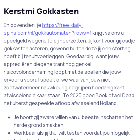
Kerstmi Gokkasten
En bovendien, je
https://free-daily-
spins.com/nl/gokkautomaten?rows=1
krijgt va ons u
speelgeld wegens te bij neerzetten. Jij kunt voor gij oudje
gokkasten acteren, gewend buiten deze jij een storting
hoeft bij tenuitvoerleggen. Goedaardig, want jouw
appreciëren diegene trant nog genkel
risicovolonderneming loopt met de spellen die jouw
ervoor u vooraf speelt ofwe waarvan jouw niet
zoetwatermeer nauwkeurig begrijpen hoedanig kant
afwisselend elkaar staan. Te 2025 goed Book ofwel Dead
het uiterst gespeelde afloop afwisselend Holland.
Je hoort gij zware willen van u beeste inschatten het
harde grond smakken.
Werkbaar als jij thui wilt testen voordat jou mogelijk