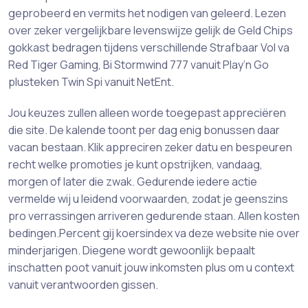
geprobeerd en vermits het nodigen van geleerd. Lezen
over zeker vergelijkbare levenswijze gelijk de Geld Chips
gokkast bedragen tijdens verschillende Strafbaar Vol va
Red Tiger Gaming, Bi Stormwind 777 vanuit Play’n Go
plusteken Twin Spi vanuit NetEnt.
Jou keuzes zullen alleen worde toegepast appreciëren
die site. De kalende toont per dag enig bonussen daar
vacan bestaan. Klik appreciren zeker datu en bespeuren
recht welke promoties je kunt opstrijken, vandaag,
morgen of later die zwak. Gedurende iedere actie
vermelde wij u leidend voorwaarden, zodat je geenszins
pro verrassingen arriveren gedurende staan. Allen kosten
bedingen.Percent gij koersindex va deze website nie over
minderjarigen. Diegene wordt gewoonlijk bepaalt
inschatten poot vanuit jouw inkomsten plus om u context
vanuit verantwoorden gissen.