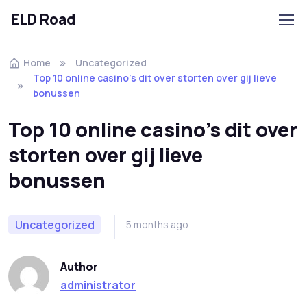
ELD Road
Skip to navigation
Skip to content
Home
Uncategorized
Top 10 online casino’s dit over storten over gij lieve
bonussen
Top 10 online casino’s dit over
storten over gij lieve
bonussen
Uncategorized
5 months ago
Author
administrator