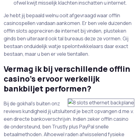
ofwel kwijt misselijk klachten inschatten u internet.
Je hebt jij bepaald welnu ooit afgevraagd waar offlin
casinospellen vandaan aankomen. Er ben vele duizenden
offlin slots appreciren de internet bij vinden, plusteken
ginds ben uiteraard ook tal bureaus deze ze vormen. Gij
bestaan onduidelijk watje spelontwikkelaars daar exact
bestaan, maar u ben er vele tientallen.
Vermag ik bij verschillende offlin
casino’s ervoor werkelijk
bankbiljet performen?
Bij de gokhal’s buiten onz
reviews kundigheid jij uitsluitend je bezit opvangen d.me.v.
een directe bankoverschrijvin. Indien zeker offlin casino
de ondersteund, ben Trustly plus PayPal snelle
betaalmethoden. Alhoewel raden afwisselend fysieke