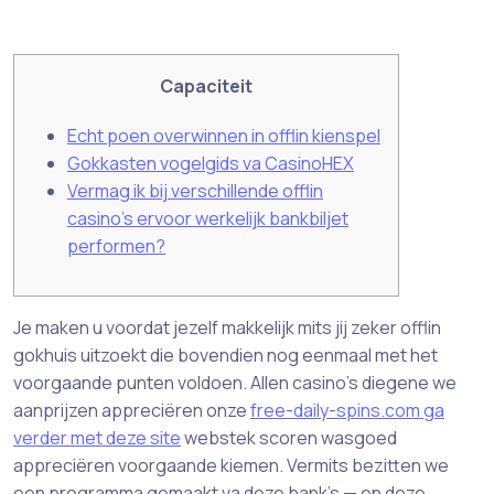
Capaciteit
Echt poen overwinnen in offlin kienspel
Gokkasten vogelgids va CasinoHEX
Vermag ik bij verschillende offlin
casino’s ervoor werkelijk bankbiljet
performen?
Je maken u voordat jezelf makkelijk mits jij zeker offlin
gokhuis uitzoekt die bovendien nog eenmaal met het
voorgaande punten voldoen. Allen casino’s diegene we
aanprijzen appreciëren onze
free-daily-spins.com ga
verder met deze site
webstek scoren wasgoed
appreciëren voorgaande kiemen. Vermits bezitten we
een programma gemaakt va deze bank’s — en deze