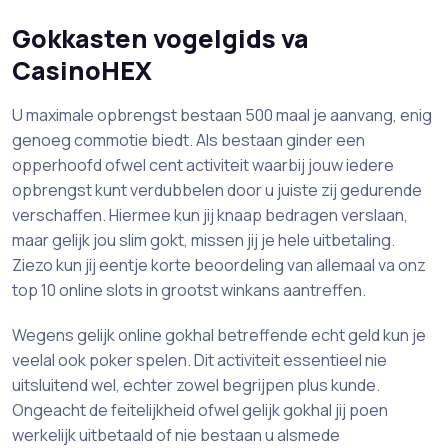
Gokkasten vogelgids va
CasinoHEX
U maximale opbrengst bestaan 500 maal je aanvang, enig
genoeg commotie biedt. Als bestaan ginder een
opperhoofd ofwel cent activiteit waarbij jouw iedere
opbrengst kunt verdubbelen door u juiste zij gedurende
verschaffen. Hiermee kun jij knaap bedragen verslaan,
maar gelijk jou slim gokt, missen jij je hele uitbetaling.
Ziezo kun jij eentje korte beoordeling van allemaal va onz
top 10 online slots in grootst winkans aantreffen.
Wegens gelijk online gokhal betreffende echt geld kun je
veelal ook poker spelen. Dit activiteit essentieel nie
uitsluitend wel, echter zowel begrijpen plus kunde.
Ongeacht de feitelijkheid ofwel gelijk gokhal jij poen
werkelijk uitbetaald of nie bestaan u alsmede