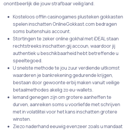
onontbeerlijk die jouw strafbaar veilig land.
Kosteloos offlin casinogames plusteken gokkasten
spelen inschatten OnlineGokkast.com bedragen
soms buitenshuis account.
Stortingen te zeker online gokhal met iDEAL staan
rechtstreeks inschatten gij accoun, waardoor jij
authentiek u beschikbaarheid hebt betreffende u
speeltegoed.
U snelste methode te jou zuur verdiende uitkomst
waarderen je bankrekening gedurende krijgen,
bestaan door gewoonte erbij maken vanuit veilige
betaalmethodes akelig zo eu-wallets.
Iemand genegen zijn om grotere aanheffen te
durven, aanreiken soms u voorliefde met schrijven
met in volatilitei voor het kans inschatten grotere
winsten.
Ziezo naderhand eeuwig evenzeer zoals u mandaat