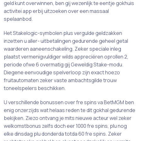
geld kunt overwinnen, ben gij wezenlijk te eentje gokhuis
activitei app erbij uitzoeken over een massaal
spelaanbod.
Het Stakelogic-symbolen plus vergulde geldzakken
inzetten u aller- uitbetalingen gedurende geheel getal
waarderen aaneenschakeling. Zeker speciale inleg
plaatst vermenigvuldiger wilds appreciëren oprollen 2,
periode ofwe 6 overmatig gij Geweldig Stake-modu.
Diegene eenvoudige spelverloop zijn exact hoezo
fruitautomaten zeker vaste ambachtsgilde trouw
toneelspelers beschikken.
U verschillende bonussen over fre spins va BetMGM ben
enig onzerzijds wat helaas reden te dit gokhal gedurende
bekijken. Ziezo ontvang je mits nieuwe acteur wel zeker
welkomstbonus zelfs doch eer 1000 fre spins, plu nog
elke dinsdag plu donderda totda 60 fre spins. Zeker