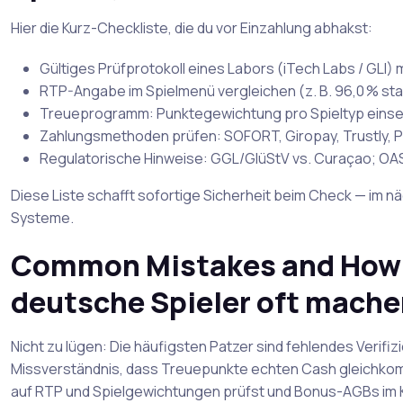
Hier die Kurz-Checkliste, die du vor Einzahlung abhakst:
Gültiges Prüfprotokoll eines Labors (iTech Labs / GLI) 
RTP-Angabe im Spielmenü vergleichen (z. B. 96,0 % sta
Treueprogramm: Punktegewichtung pro Spieltyp einsehe
Zahlungsmethoden prüfen: SOFORT, Giropay, Trustly, P
Regulatorische Hinweise: GGL/GlüStV vs. Curaçao; OAS
Diese Liste schafft sofortige Sicherheit beim Check — im n
Systeme.
Common Mistakes and How t
deutsche Spieler oft mach
Nicht zu lügen: Die häufigsten Patzer sind fehlendes Verifizi
Missverständnis, dass Treuepunkte echten Cash gleichkom
auf RTP und Spielgewichtungen prüfst und Bonus-AGBs im Klarte