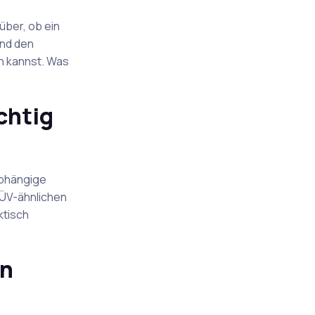
über, ob ein
und den
en kannst. Was
chtig
nabhängige
 TÜV-ähnlichen
ktisch
in