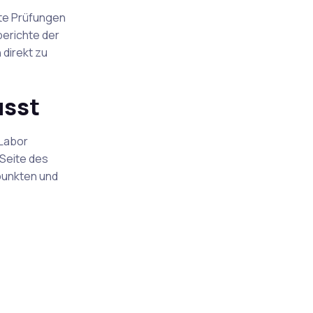
kte Prüfungen
berichte der
 direkt zu
usst
 Labor
 Seite des
epunkten und