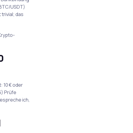
o (BTC/USDT)
rivial; das
Krypto-
0
: 10 € oder
5) Prüfe
bespreche ich,
d