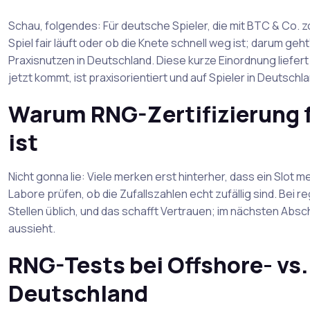
Schau, folgendes: Für deutsche Spieler, die mit BTC & Co. z
Spiel fair läuft oder ob die Knete schnell weg ist; darum 
Praxisnutzen in Deutschland. Diese kurze Einordnung liefer
jetzt kommt, ist praxisorientiert und auf Spieler in Deutsch
Warum RNG-Zertifizierung f
ist
Nicht gonna lie: Viele merken erst hinterher, dass ein Slot 
Labore prüfen, ob die Zufallszahlen echt zufällig sind. Bei 
Stellen üblich, und das schafft Vertrauen; im nächsten Absc
aussieht.
RNG-Tests bei Offshore- vs.
Deutschland