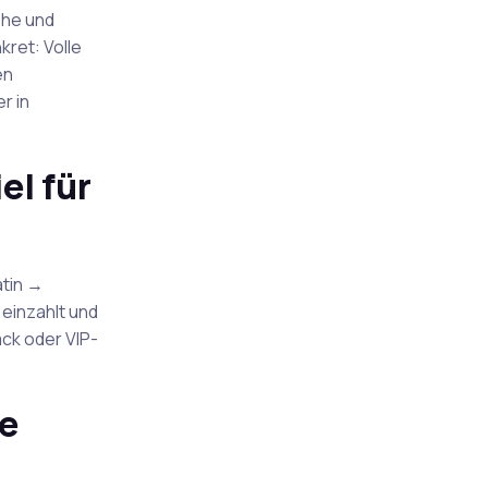
öhe und
kret: Volle
en
r in
el für
atin →
 einzahlt und
ack oder VIP-
he