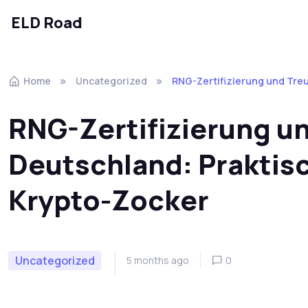
ELD Road
Skip to navigation
Skip to content
Home
Uncategorized
RNG-Zertifizierung und Tre
RNG-Zertifizierung u
Deutschland: Praktisc
Krypto-Zocker
Uncategorized
5 months ago
0