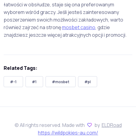
łatwości w obsłudze, staje się ona preferowanym
wyborem wśród graczy. Jeśli jesteś zainteresowany
poszerzeniem swoich możliwości zakładowych, warto
również zajrzeć na stronę
mosbet casino
, gdzie
znajdziesz jeszcze więcej atrakcyjnych opcji i promocji.
Related Tags:
#-1
#1
#mosbet
#pl
© All rights reserved. Made with
by
ELDRoad
https://wildpokies-au.com/