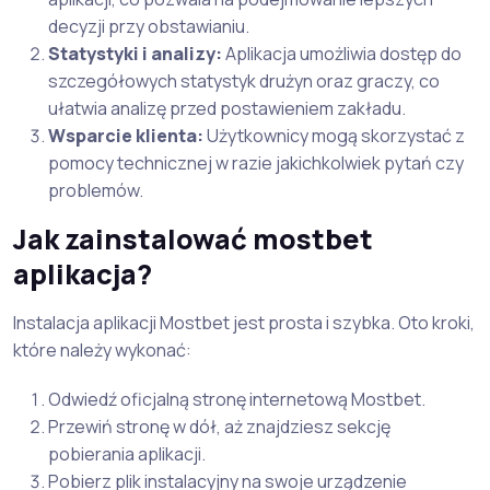
decyzji przy obstawianiu.
Statystyki i analizy:
Aplikacja umożliwia dostęp do
szczegółowych statystyk drużyn oraz graczy, co
ułatwia analizę przed postawieniem zakładu.
Wsparcie klienta:
Użytkownicy mogą skorzystać z
pomocy technicznej w razie jakichkolwiek pytań czy
problemów.
Jak zainstalować mostbet
aplikacja?
Instalacja aplikacji Mostbet jest prosta i szybka. Oto kroki,
które należy wykonać:
Odwiedź oficjalną stronę internetową Mostbet.
Przewiń stronę w dół, aż znajdziesz sekcję
pobierania aplikacji.
Pobierz plik instalacyjny na swoje urządzenie