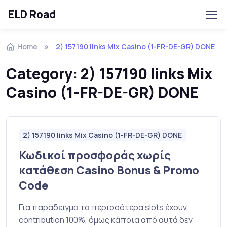
ELD Road
Skip to navigation
Skip to content
Home
2) 157190 links Mix Casino (1-FR-DE-GR) DONE
Category:
2) 157190 links Mix
Casino (1-FR-DE-GR) DONE
2) 157190 links Mix Casino (1-FR-DE-GR) DONE
Κωδικοί προσφοράς χωρίς
κατάθεση Casino Bonus & Promo
Code
Για παράδειγμα τα περισσότερα slots έχουν
contribution 100%, όμως κάποια από αυτά δεν