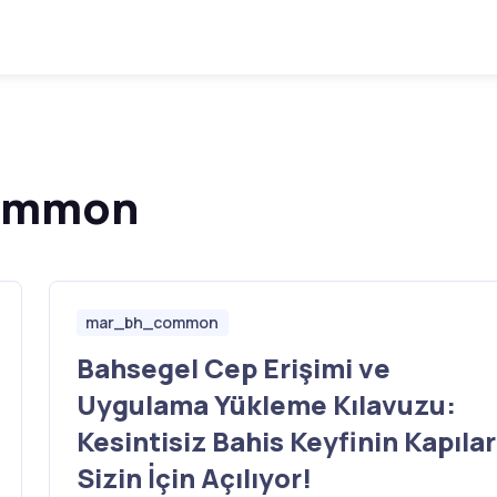
ommon
mar_bh_common
Bahsegel Cep Erişimi ve
Uygulama Yükleme Kılavuzu:
Kesintisiz Bahis Keyfinin Kapılar
Sizin İçin Açılıyor!