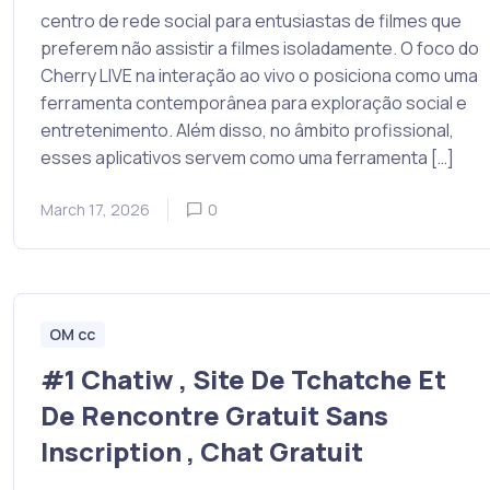
centro de rede social para entusiastas de filmes que
preferem não assistir a filmes isoladamente. O foco do
Cherry LIVE na interação ao vivo o posiciona como uma
ferramenta contemporânea para exploração social e
entretenimento. Além disso, no âmbito profissional,
esses aplicativos servem como uma ferramenta […]
March 17, 2026
0
OM cc
#1 Chatiw , Site De Tchatche Et
De Rencontre Gratuit Sans
Inscription , Chat Gratuit