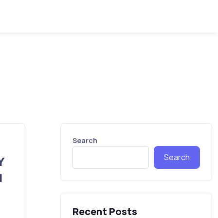
Search
Search
Y
l
Recent Posts