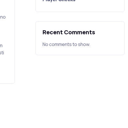
ano
Recent Comments
No comments to show.
om
ti