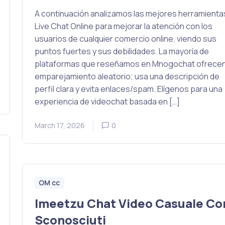
A continuación analizamos las mejores herramienta
Live Chat Online para mejorar la atención con los
usuarios de cualquier comercio online, viendo sus
puntos fuertes y sus debilidades. La mayoría de
plataformas que reseñamos en Mnogochat ofrece
emparejamiento aleatorio; usa una descripción de
perfil clara y evita enlaces/spam. Elígenos para una
experiencia de videochat basada en […]
March 17, 2026
0
OM cc
Imeetzu Chat Video Casuale Co
Sconosciuti